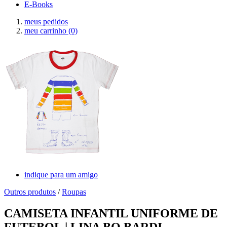
E-Books
meus pedidos
meu carrinho
(0)
indique para um amigo
Outros produtos
/
Roupas
CAMISETA INFANTIL UNIFORME DE
FUTEBOL | LINA BO BARDI