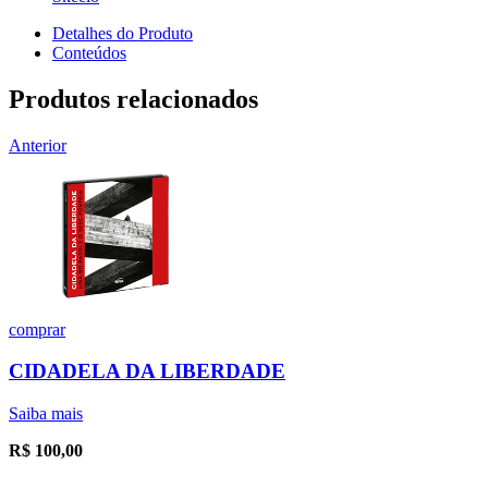
Detalhes do Produto
Conteúdos
Produtos relacionados
Anterior
comprar
CIDADELA DA LIBERDADE
Saiba mais
R$
100,00