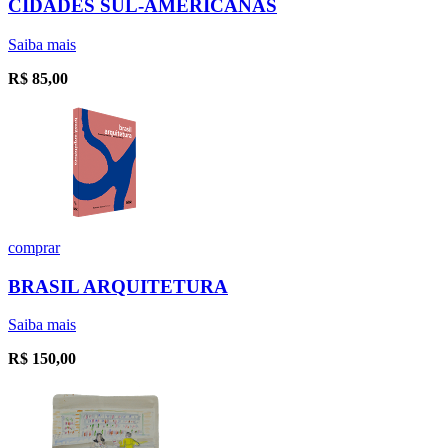
CIDADES SUL-AMERICANAS
Saiba mais
R$
85,00
comprar
BRASIL ARQUITETURA
Saiba mais
R$
150,00