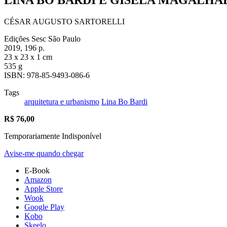
CÉSAR AUGUSTO SARTORELLI
Edições Sesc São Paulo
2019, 196 p.
23 x 23 x 1 cm
535 g
ISBN: 978-85-9493-086-6
Tags
arquitetura e urbanismo
Lina Bo Bardi
R$
76,00
Temporariamente Indisponível
Avise-me quando chegar
E-Book
Amazon
Apple Store
Wook
Google Play
Kobo
Skeelo