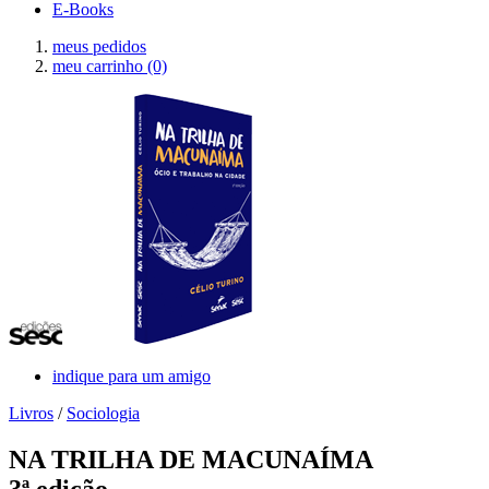
E-Books
meus pedidos
meu carrinho
(0)
indique para um amigo
Livros
/
Sociologia
NA TRILHA DE MACUNAÍMA
3ª edição