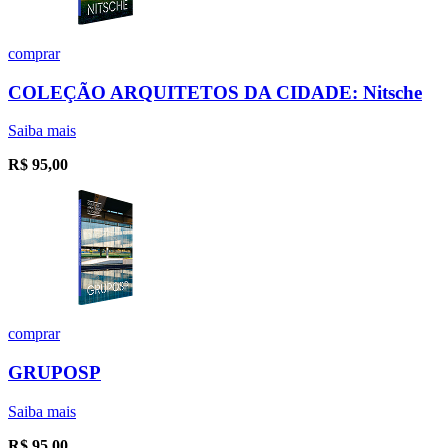
comprar
COLEÇÃO ARQUITETOS DA CIDADE: Nitsche
Saiba mais
R$
95,00
comprar
GRUPOSP
Saiba mais
R$
95,00