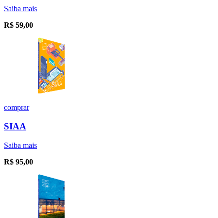
Saiba mais
R$
59,00
comprar
SIAA
Saiba mais
R$
95,00