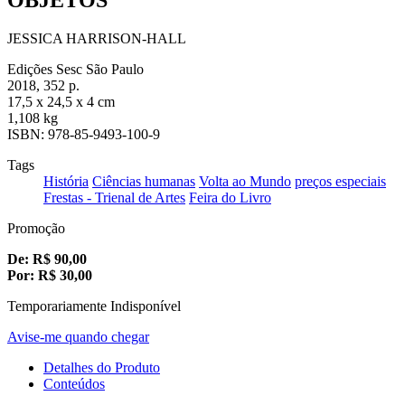
JESSICA HARRISON-HALL
Edições Sesc São Paulo
2018, 352 p.
17,5 x 24,5 x 4 cm
1,108 kg
ISBN: 978-85-9493-100-9
Tags
História
Ciências humanas
Volta ao Mundo
preços especiais
Frestas - Trienal de Artes
Feira do Livro
Promoção
De:
R$
90,00
Por:
R$
30,00
Temporariamente Indisponível
Avise-me quando chegar
Detalhes do Produto
Conteúdos