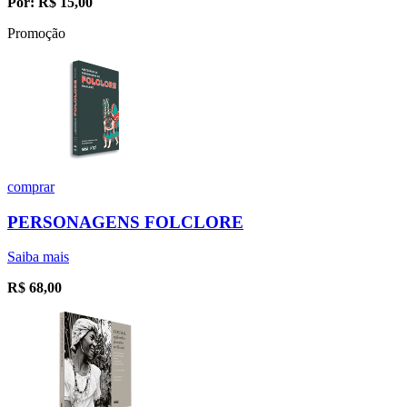
Por:
R$
15,00
Promoção
comprar
PERSONAGENS FOLCLORE
Saiba mais
R$
68,00