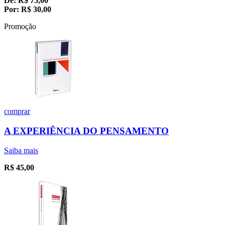
De:
R$
75,00
Por:
R$
30,00
Promoção
comprar
A EXPERIÊNCIA DO PENSAMENTO
Saiba mais
R$
45,00