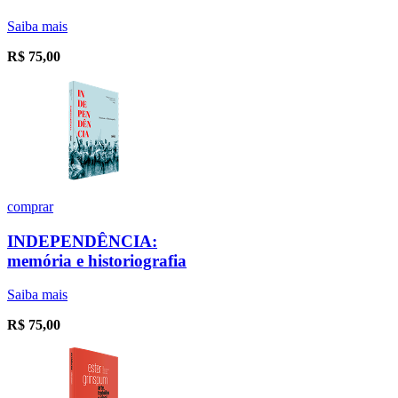
Saiba mais
R$
75,00
comprar
INDEPENDÊNCIA:
memória e historiografia
Saiba mais
R$
75,00