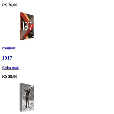
R$
76,00
comprar
1917
Saiba mais
R$
59,00