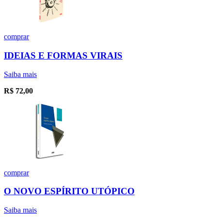
comprar
IDEIAS E FORMAS VIRAIS
Saiba mais
R$
72,00
comprar
O NOVO ESPÍRITO UTÓPICO
Saiba mais