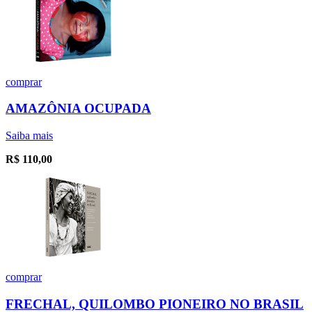
comprar
AMAZÔNIA OCUPADA
Saiba mais
R$
110,00
comprar
FRECHAL, QUILOMBO PIONEIRO NO BRASIL