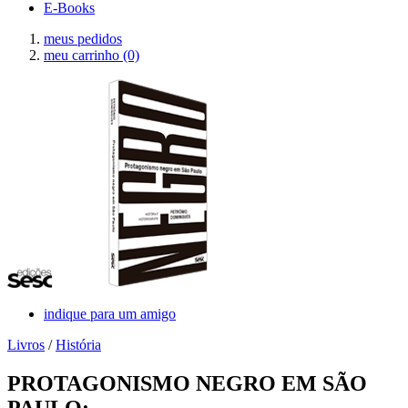
E-Books
meus pedidos
meu carrinho
(0)
indique para um amigo
Livros
/
História
PROTAGONISMO NEGRO EM SÃO
PAULO: