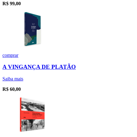
R$
99,00
comprar
A VINGANÇA DE PLATÃO
Saiba mais
R$
60,00