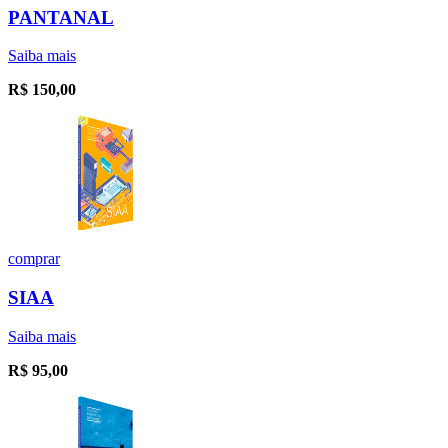
PANTANAL
Saiba mais
R$
150,00
comprar
SIAA
Saiba mais
R$
95,00