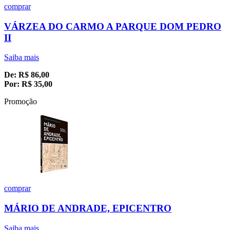
comprar
VÁRZEA DO CARMO A PARQUE DOM PEDRO
II
Saiba mais
De:
R$
86,00
Por:
R$
35,00
Promoção
comprar
MÁRIO DE ANDRADE, EPICENTRO
Saiba mais