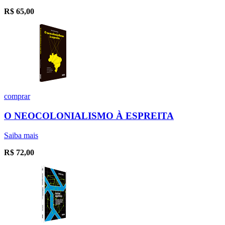
R$
65,00
comprar
O NEOCOLONIALISMO À ESPREITA
Saiba mais
R$
72,00