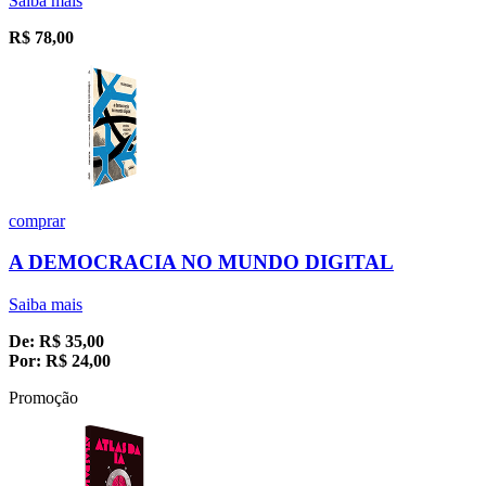
Saiba mais
R$
78,00
comprar
A DEMOCRACIA NO MUNDO DIGITAL
Saiba mais
De:
R$
35,00
Por:
R$
24,00
Promoção