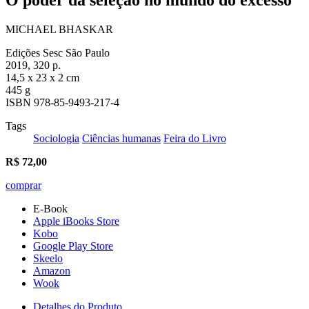
MICHAEL BHASKAR
Edições Sesc São Paulo
2019, 320 p.
14,5 x 23 x 2 cm
445 g
ISBN 978-85-9493-217-4
Tags
Sociologia
Ciências humanas
Feira do Livro
R$
72,00
comprar
E-Book
Apple iBooks Store
Kobo
Google Play Store
Skeelo
Amazon
Wook
Detalhes do Produto