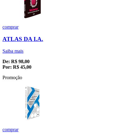
comprar
ATLAS DA I.A.
Saiba mais
De:
R$
98,00
Por:
R$
45,00
Promoção
comprar