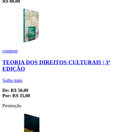
R$
80,00
comprar
TEORIA DOS DIREITOS CULTURAIS | 3ª
EDIÇÃO
Saiba mais
De:
R$
50,00
Por:
R$
35,00
Promoção