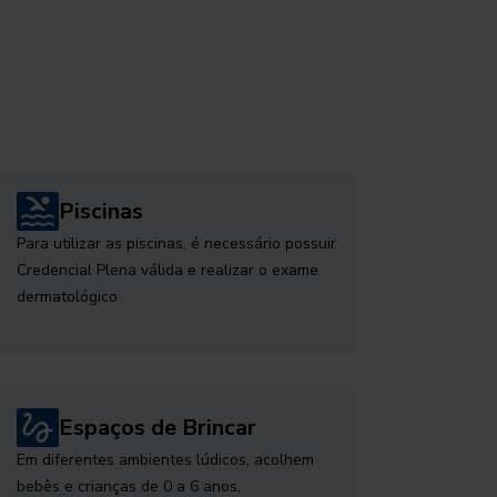
Piscinas
Para utilizar as piscinas, é necessário possuir
Credencial Plena válida e realizar o exame
dermatológico
Espaços de Brincar
Em diferentes ambientes lúdicos, acolhem
bebês e crianças de 0 a 6 anos,