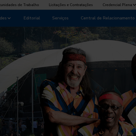
tunidades de Trabalho
Licitações e Contratações
Credencial Plena
des
Editorial
Serviços
Central de Relacionamento