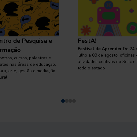
ntro de Pesquisa e
FestA!
rmação
Festival de Aprender
De 24 
julho a 08 de agosto, oficinas 
ontros, cursos, palestras e
atividades criativas no Sesc e
ates nas áreas de educação,
todo o estado
tura, arte, gestão e mediação
ural