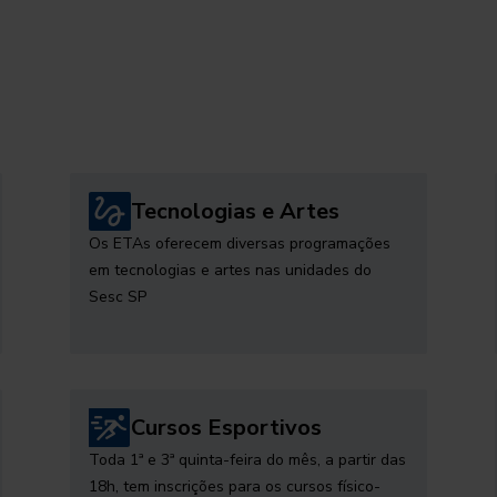
Tecnologias e Artes
Os ETAs oferecem diversas programações
em tecnologias e artes nas unidades do
Sesc SP
Cursos Esportivos
Toda 1ª e 3ª quinta-feira do mês, a partir das
18h, tem inscrições para os cursos físico-