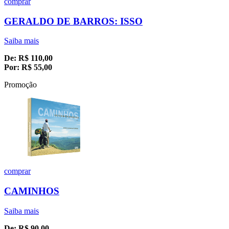
comprar
GERALDO DE BARROS: ISSO
Saiba mais
De:
R$
110,00
Por:
R$
55,00
Promoção
comprar
CAMINHOS
Saiba mais
De:
R$
90,00