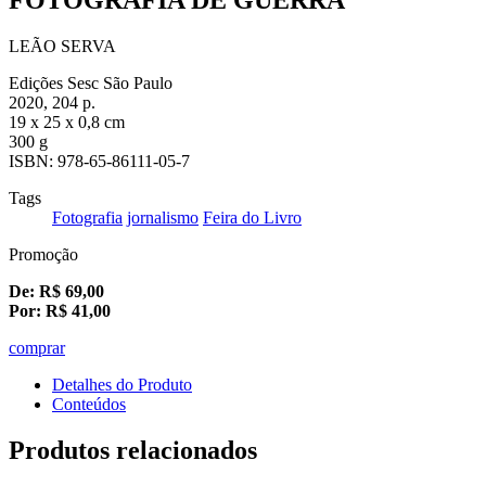
LEÃO SERVA
Edições Sesc São Paulo
2020, 204 p.
19 x 25 x 0,8 cm
300 g
ISBN: 978-65-86111-05-7
Tags
Fotografia
jornalismo
Feira do Livro
Promoção
De:
R$
69,00
Por:
R$
41,00
comprar
Detalhes do Produto
Conteúdos
Produtos relacionados