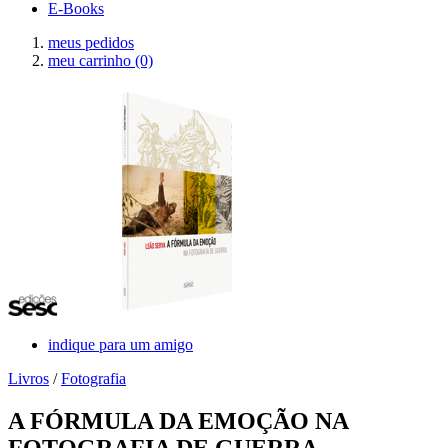
E-Books
meus pedidos
meu carrinho
(0)
indique para um amigo
Livros
/
Fotografia
A FÓRMULA DA EMOÇÃO NA
FOTOGRAFIA DE GUERRA