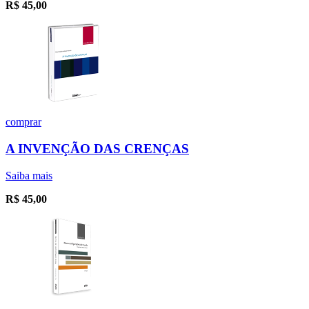
R$
45,00
comprar
A INVENÇÃO DAS CRENÇAS
Saiba mais
R$
45,00