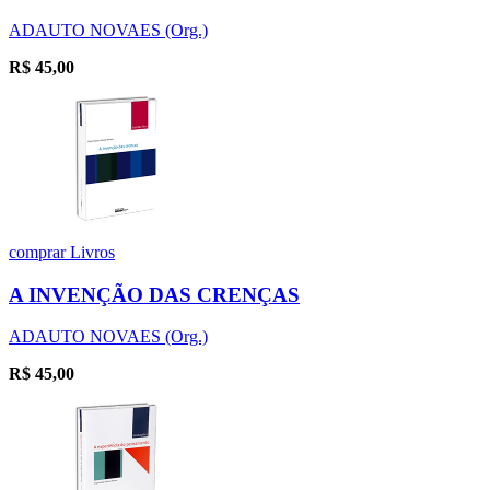
ADAUTO NOVAES (Org.)
R$
45,00
comprar
Livros
A INVENÇÃO DAS CRENÇAS
ADAUTO NOVAES (Org.)
R$
45,00