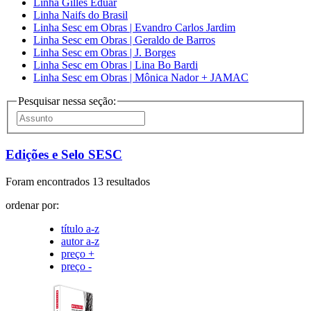
Linha Gilles Eduar
Linha Naifs do Brasil
Linha Sesc em Obras | Evandro Carlos Jardim
Linha Sesc em Obras | Geraldo de Barros
Linha Sesc em Obras | J. Borges
Linha Sesc em Obras | Lina Bo Bardi
Linha Sesc em Obras | Mônica Nador + JAMAC
Pesquisar nessa seção:
Edições e Selo SESC
Foram encontrados 13 resultados
ordenar por:
título a-z
autor a-z
preço +
preço -