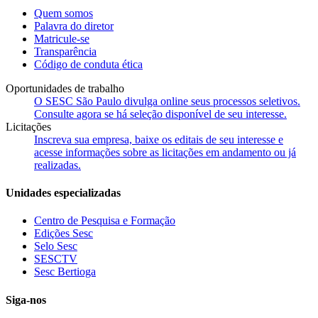
Quem somos
Palavra do diretor
Matricule-se
Transparência
Código de conduta ética
Oportunidades de trabalho
O SESC São Paulo divulga online seus processos seletivos.
Consulte agora se há seleção disponível de seu interesse.
Licitações
Inscreva sua empresa, baixe os editais de seu interesse e
acesse informações sobre as licitações em andamento ou já
realizadas.
Unidades especializadas
Centro de Pesquisa e Formação
Edições Sesc
Selo Sesc
SESCTV
Sesc Bertioga
Siga-nos