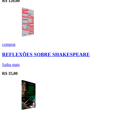
R$
120,00
comprar
REFLEXÕES SOBRE SHAKESPEARE
Saiba mais
R$
35,00