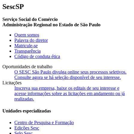
SescSP
Serviço Social do Comércio
Administração Regional no Estado de São Paulo
Quem somos
Palavra do diretor
Matricule-se
Transparência
Código de conduta ética
Oportunidades de trabalho
O SESC São Paulo divulga online seus processos seletivos.
Consulte agora se há seleção disponível de seu interesse.
Licitações
Inscreva sua empresa, baixe os editais de seu interesse e
acesse informações sobre as licitações em andamento ou já
realizadas.
Unidades especializadas
Centro de Pesquisa e Formação
Edições Sesc
Selo Sesc