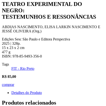
TEATRO EXPERIMENTAL DO
NEGRO:
TESTEMUNHOS E RESSONÂNCIAS
ABDIAS NASCIMENTO, ELISA LARKIN NASCIMENTO E
JESSÉ OLIVEIRA (Org.)
Edições Sesc São Paulo e Editora Perspectiva
2025 | 328p.
15 x 23 x 2 cm
477 g
ISBN: 978-85-9493-356-0
Tags
FIT - Rio Preto
R$
85,00
comprar
Detalhes do Produto
Produtos relacionados