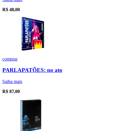
R$
48,00
comprar
PARLAPATÕES: no ato
Saiba mais
R$
87,00