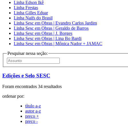
Linha Edson Ikê
Linha Frestas
Linha Gilles Eduar
Linha Naifs do Brasil
Linha Sesc em Obras | Evandro Carlos Jardim
Linha Sesc em Obras | Geraldo de Barros
Linha Sesc em Obras | J. Borges
Linha Sesc em Obras | Lina Bo Bardi
Linha Sesc em Obras | Mônica Nador + JAMAC
Pesquisar nessa seção:
Edições e Selo SESC
Foram encontrados 34 resultados
ordenar por:
título a-z
autor a-z
preço +
preço -