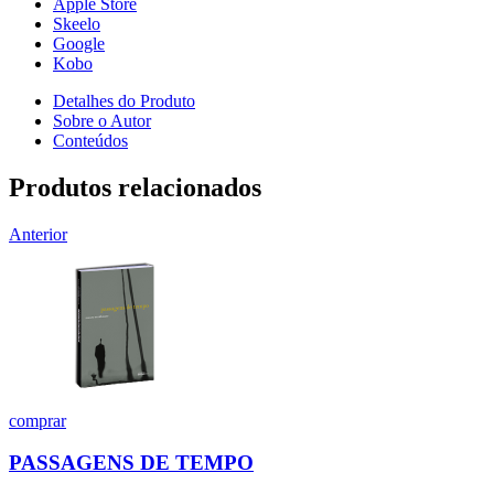
Apple Store
Skeelo
Google
Kobo
Detalhes do Produto
Sobre o Autor
Conteúdos
Produtos relacionados
Anterior
comprar
PASSAGENS DE TEMPO