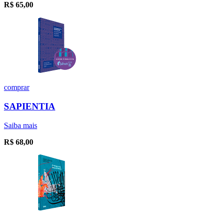
R$
65,00
comprar
SAPIENTIA
Saiba mais
R$
68,00