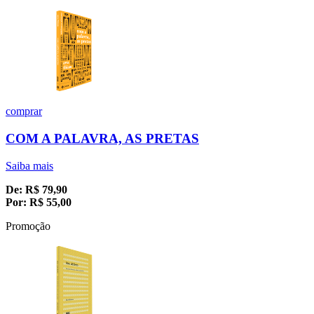
comprar
COM A PALAVRA, AS PRETAS
Saiba mais
De:
R$
79,90
Por:
R$
55,00
Promoção