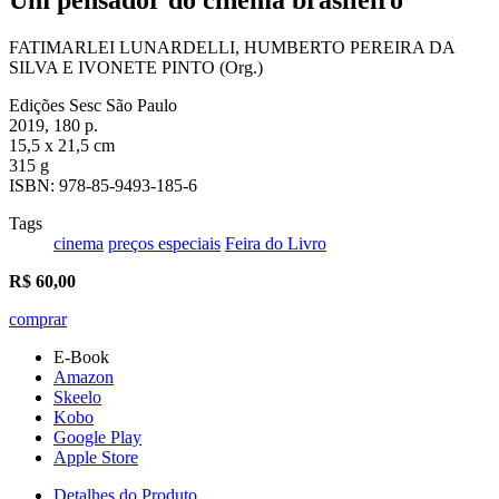
FATIMARLEI LUNARDELLI, HUMBERTO PEREIRA DA
SILVA E IVONETE PINTO (Org.)
Edições Sesc São Paulo
2019, 180 p.
15,5 x 21,5 cm
315 g
ISBN: 978-85-9493-185-6
Tags
cinema
preços especiais
Feira do Livro
R$
60,00
comprar
E-Book
Amazon
Skeelo
Kobo
Google Play
Apple Store
Detalhes do Produto