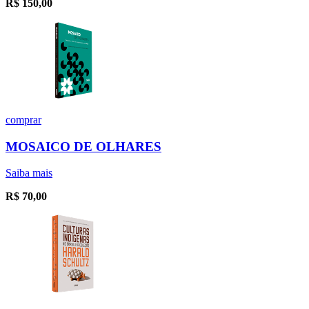
R$
150,00
comprar
MOSAICO DE OLHARES
Saiba mais
R$
70,00