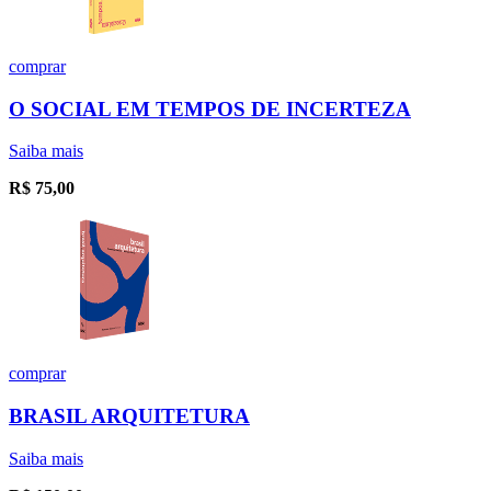
comprar
O SOCIAL EM TEMPOS DE INCERTEZA
Saiba mais
R$
75,00
comprar
BRASIL ARQUITETURA
Saiba mais