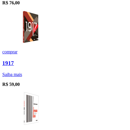
R$
76,00
comprar
1917
Saiba mais
R$
59,00