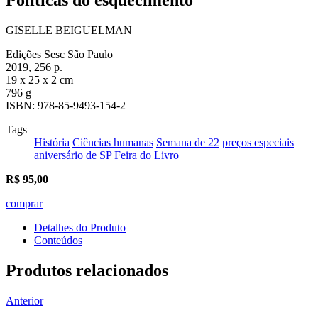
GISELLE BEIGUELMAN
Edições Sesc São Paulo
2019, 256 p.
19 x 25 x 2 cm
796 g
ISBN: 978-85-9493-154-2
Tags
História
Ciências humanas
Semana de 22
preços especiais
aniversário de SP
Feira do Livro
R$
95,00
comprar
Detalhes do Produto
Conteúdos
Produtos relacionados
Anterior