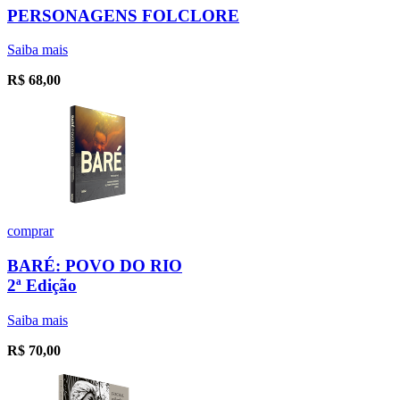
PERSONAGENS FOLCLORE
Saiba mais
R$
68,00
comprar
BARÉ: POVO DO RIO
2ª Edição
Saiba mais
R$
70,00