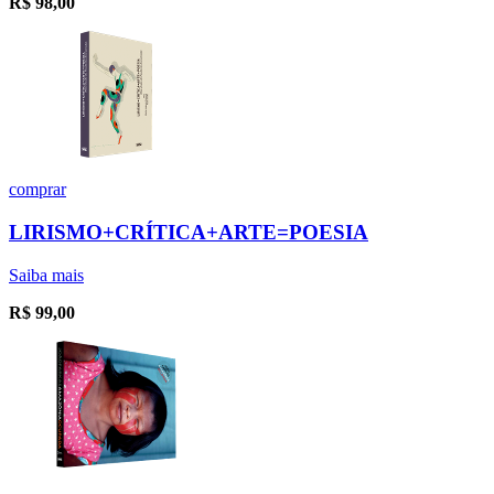
R$
98,00
comprar
LIRISMO+CRÍTICA+ARTE=POESIA
Saiba mais
R$
99,00