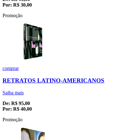
Por:
R$
30,00
Promoção
comprar
RETRATOS LATINO-AMERICANOS
Saiba mais
De:
R$
95,00
Por:
R$
40,00
Promoção