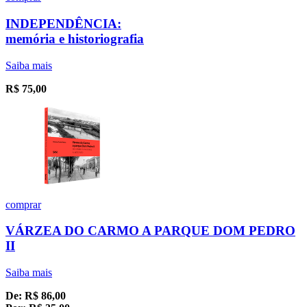
INDEPENDÊNCIA:
memória e historiografia
Saiba mais
R$
75,00
comprar
VÁRZEA DO CARMO A PARQUE DOM PEDRO
II
Saiba mais
De:
R$
86,00