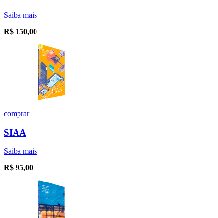
Saiba mais
R$
150,00
comprar
SIAA
Saiba mais
R$
95,00