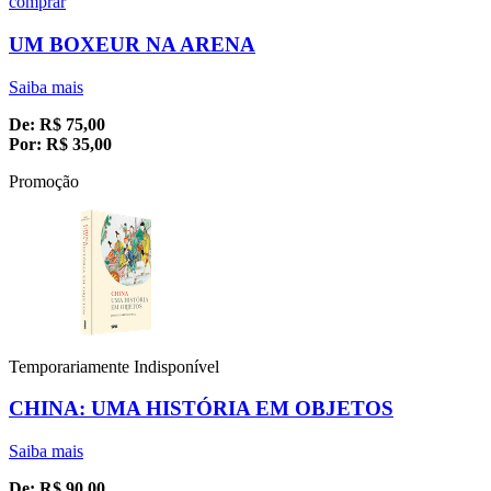
comprar
UM BOXEUR NA ARENA
Saiba mais
De:
R$
75,00
Por:
R$
35,00
Promoção
Temporariamente Indisponível
CHINA: UMA HISTÓRIA EM OBJETOS
Saiba mais
De:
R$
90,00