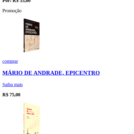
Por:
R$
35,00
Promoção
comprar
MÁRIO DE ANDRADE, EPICENTRO
Saiba mais
R$
75,00