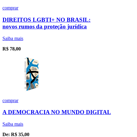
comprar
DIREITOS LGBTI+ NO BRASIL:
novos rumos da proteção jurídica
Saiba mais
R$
78,00
comprar
A DEMOCRACIA NO MUNDO DIGITAL
Saiba mais
De:
R$
35,00