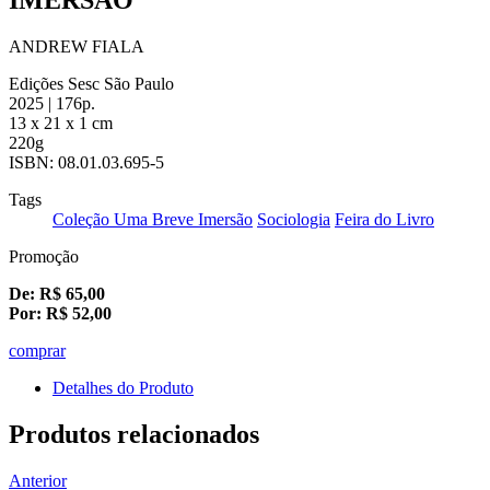
ANDREW FIALA
Edições Sesc São Paulo
2025 | 176p.
13 x 21 x 1 cm
220g
ISBN: 08.01.03.695-5
Tags
Coleção Uma Breve Imersão
Sociologia
Feira do Livro
Promoção
De:
R$
65,00
Por:
R$
52,00
comprar
Detalhes do Produto
Produtos relacionados
Anterior