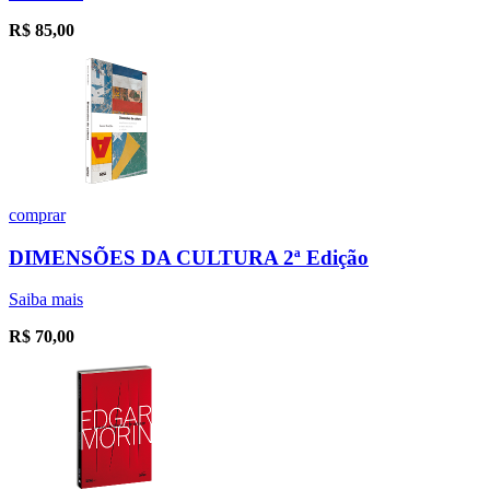
R$
85,00
comprar
DIMENSÕES DA CULTURA 2ª Edição
Saiba mais
R$
70,00