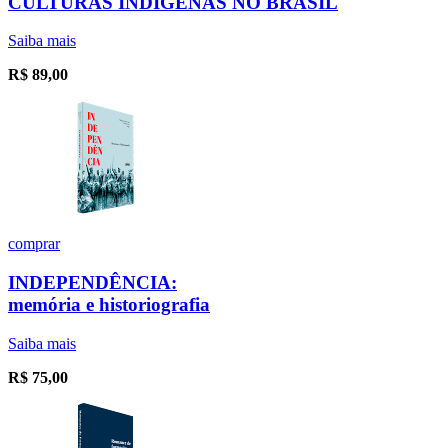
CULTURAS INDÍGENAS NO BRASIL
Saiba mais
R$
89,00
comprar
INDEPENDÊNCIA:
memória e historiografia
Saiba mais
R$
75,00