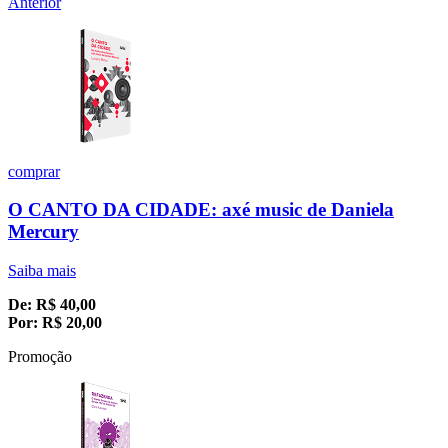
Anterior
comprar
O CANTO DA CIDADE: axé music de Daniela
Mercury
Saiba mais
De:
R$
40,00
Por:
R$
20,00
Promoção