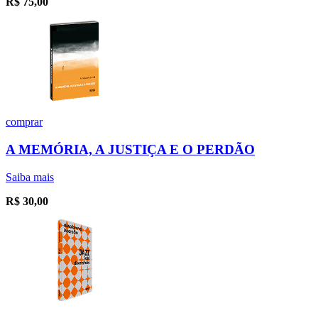
R$
75,00
comprar
A MEMÓRIA, A JUSTIÇA E O PERDÃO
Saiba mais
R$
30,00