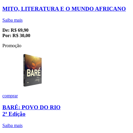
MITO, LITERATURA E O MUNDO AFRICANO
Saiba mais
De:
R$
69,90
Por:
R$
30,00
Promoção
comprar
BARÉ: POVO DO RIO
2ª Edição
Saiba mais