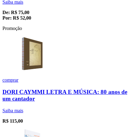
Saiba mais
De:
R$
75,00
Por:
R$
52,00
Promoção
comprar
DORI CAYMMI LETRA E MÚSICA: 80 anos de
um cantador
Saiba mais
R$
115,00