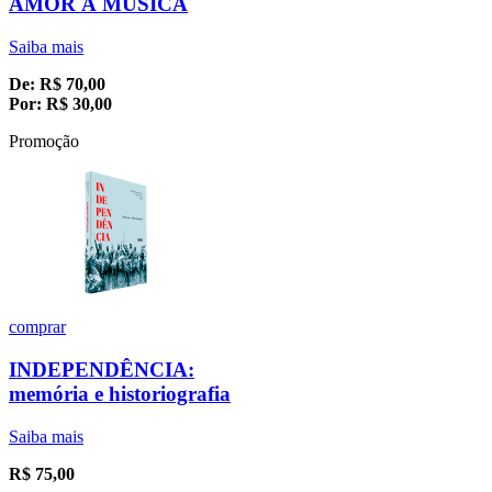
AMOR À MÚSICA
Saiba mais
De:
R$
70,00
Por:
R$
30,00
Promoção
comprar
INDEPENDÊNCIA:
memória e historiografia
Saiba mais
R$
75,00