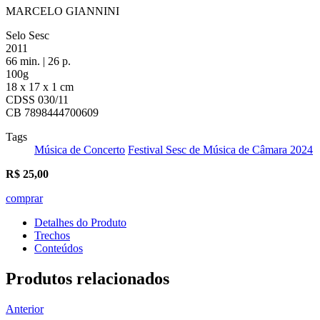
MARCELO GIANNINI
Selo Sesc
2011
66 min. | 26 p.
100g
18 x 17 x 1 cm
CDSS 030/11
CB 7898444700609
Tags
Música de Concerto
Festival Sesc de Música de Câmara 2024
R$
25,00
comprar
Detalhes do Produto
Trechos
Conteúdos
Produtos relacionados
Anterior