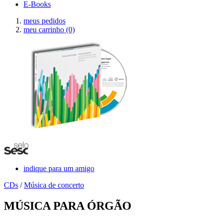
E-Books
meus pedidos
meu carrinho
(0)
indique para um amigo
CDs
/
Música de concerto
MÚSICA PARA ÓRGÃO