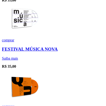
R$
35,00
comprar
FESTIVAL MÚSICA NOVA
Saiba mais
R$
35,00