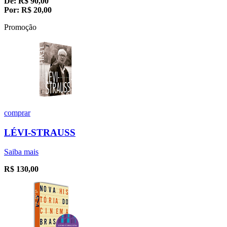
De:
R$
90,00
Por:
R$
20,00
Promoção
comprar
LÉVI-STRAUSS
Saiba mais
R$
130,00