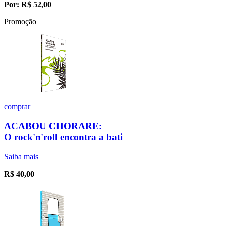
Por:
R$
52,00
Promoção
comprar
ACABOU CHORARE:
O rock'n'roll encontra a bati
Saiba mais
R$
40,00