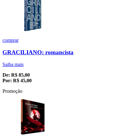
comprar
GRACILIANO: romancista
Saiba mais
De:
R$
85,00
Por:
R$
45,00
Promoção