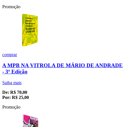
Promoção
comprar
A MPB NA VITROLA DE MÁRIO DE ANDRADE
- 3ª Edição
Saiba mais
De:
R$
70,00
Por:
R$
25,00
Promoção