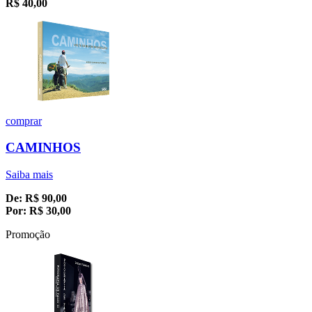
R$
40,00
comprar
CAMINHOS
Saiba mais
De:
R$
90,00
Por:
R$
30,00
Promoção