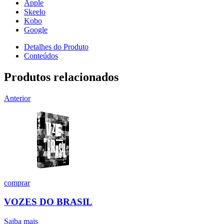
Apple
Skeelo
Kobo
Google
Detalhes do Produto
Conteúdos
Produtos relacionados
Anterior
comprar
VOZES DO BRASIL
Saiba mais