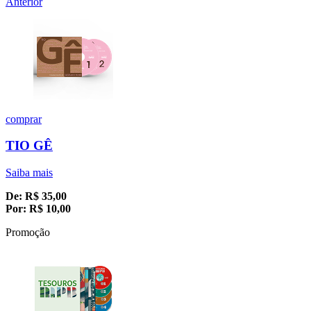
Anterior
comprar
TIO GÊ
Saiba mais
De:
R$
35,00
Por:
R$
10,00
Promoção