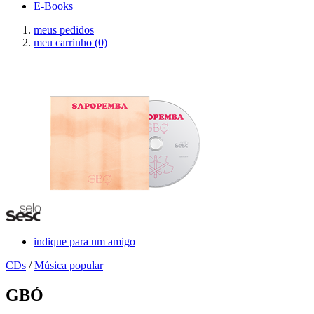
E-Books
meus pedidos
meu carrinho
(0)
indique para um amigo
CDs
/
Música popular
GBÓ