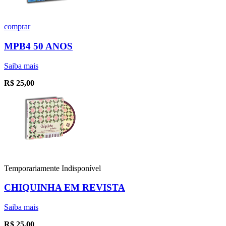
comprar
MPB4 50 ANOS
Saiba mais
R$
25,00
Temporariamente Indisponível
CHIQUINHA EM REVISTA
Saiba mais
R$
25,00