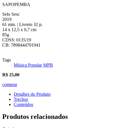
SAPOPEMBA
Selo Sesc
2019
61 min. | Livreto 32 p.
14 x 12,5 x 0,7 cm
85g
CDSS: 0135/19
CB: 7898444701941
Tags
Música Popular
MPB
R$
25,00
comprar
Detalhes do Produto
Trechos
Conteúdos
Produtos relacionados