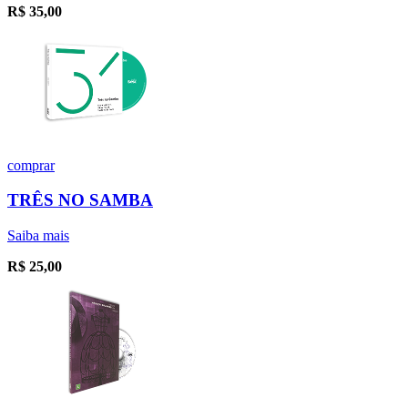
R$
35,00
comprar
TRÊS NO SAMBA
Saiba mais
R$
25,00