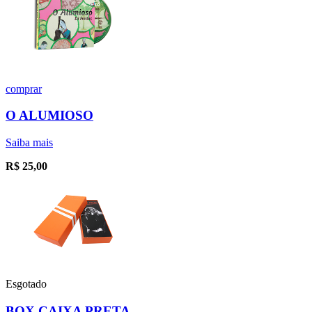
comprar
O ALUMIOSO
Saiba mais
R$
25,00
Esgotado
BOX CAIXA PRETA