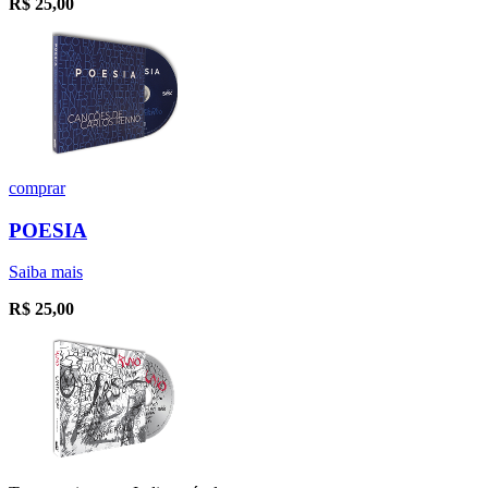
R$
25,00
comprar
POESIA
Saiba mais
R$
25,00