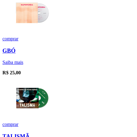
comprar
GBÓ
Saiba mais
R$
25,00
comprar
TALISMÃ