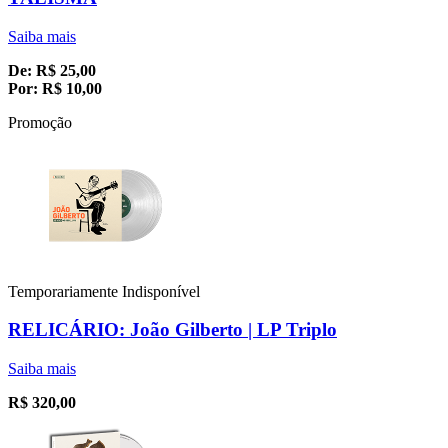
Saiba mais
De:
R$
25,00
Por:
R$
10,00
Promoção
Temporariamente Indisponível
RELICÁRIO: João Gilberto | LP Triplo
Saiba mais
R$
320,00