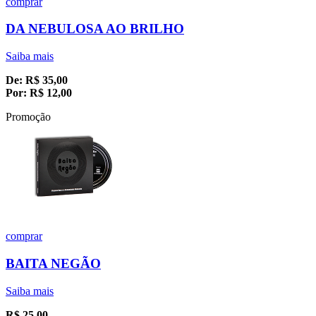
comprar
DA NEBULOSA AO BRILHO
Saiba mais
De:
R$
35,00
Por:
R$
12,00
Promoção
comprar
BAITA NEGÃO
Saiba mais
R$
25,00