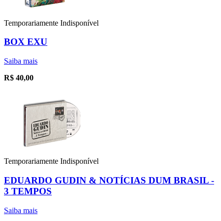
Temporariamente Indisponível
BOX EXU
Saiba mais
R$
40,00
Temporariamente Indisponível
EDUARDO GUDIN & NOTÍCIAS DUM BRASIL -
3 TEMPOS
Saiba mais