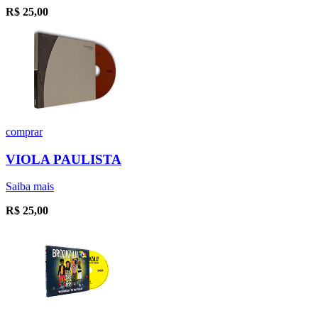
R$
25,00
comprar
VIOLA PAULISTA
Saiba mais
R$
25,00