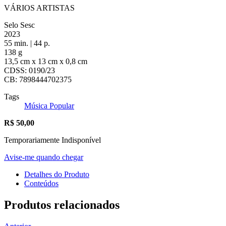
VÁRIOS ARTISTAS
Selo Sesc
2023
55 min. | 44 p.
138 g
13,5 cm x 13 cm x 0,8 cm
CDSS: 0190/23
CB: 7898444702375
Tags
Música Popular
R$
50,00
Temporariamente Indisponível
Avise-me quando chegar
Detalhes do Produto
Conteúdos
Produtos relacionados