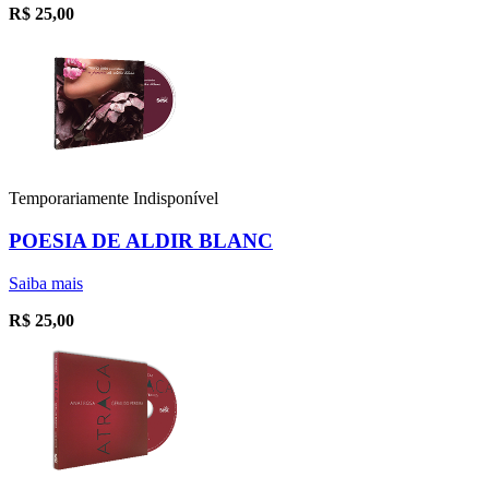
R$
25,00
Temporariamente Indisponível
POESIA DE ALDIR BLANC
Saiba mais
R$
25,00