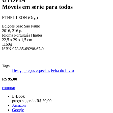
Móveis em série para todos
ETHEL LEON (Org.)
Edições Sesc São Paulo
2016, 216 p.
Idioma Português | Inglês
22,5 x 29 x 1,5 cm
1160g
ISBN 978-85-69298-67-0
Tags
Design
preços especiais
Feira do Livro
R$
95,00
comprar
E-Book
preço sugerido R$ 39,00
Amazon
Google