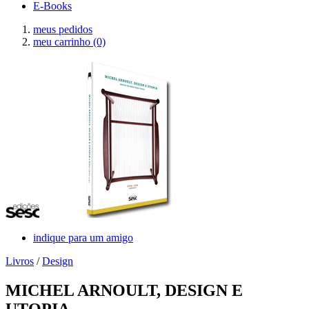
E-Books
meus pedidos
meu carrinho
(0)
indique para um amigo
Livros
/
Design
MICHEL ARNOULT, DESIGN E
UTOPIA