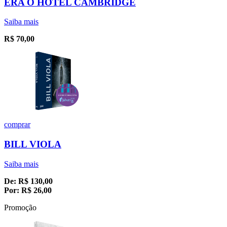
ERA O HOTEL CAMBRIDGE
Saiba mais
R$
70,00
comprar
BILL VIOLA
Saiba mais
De:
R$
130,00
Por:
R$
26,00
Promoção