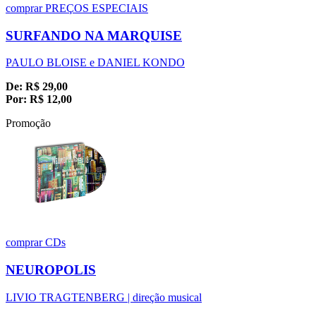
comprar
PREÇOS ESPECIAIS
SURFANDO NA MARQUISE
PAULO BLOISE e DANIEL KONDO
De:
R$
29,00
Por:
R$
12,00
Promoção
comprar
CDs
NEUROPOLIS
LIVIO TRAGTENBERG | direção musical