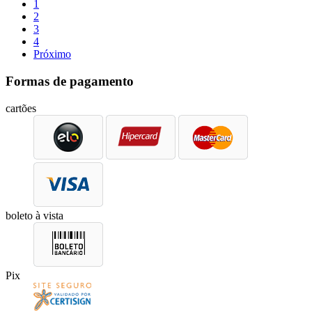
1
2
3
4
Próximo
Formas de pagamento
cartões
boleto à vista
Pix