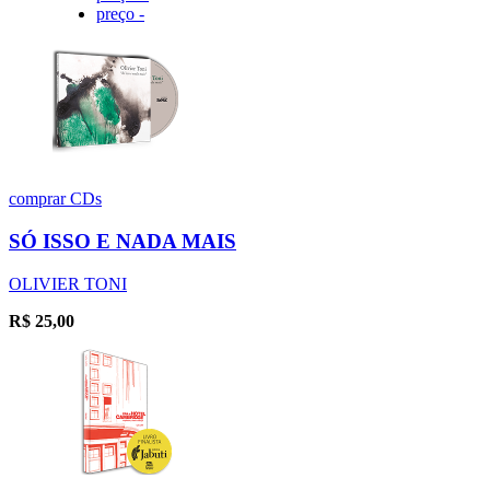
preço -
comprar
CDs
SÓ ISSO E NADA MAIS
OLIVIER TONI
R$
25,00