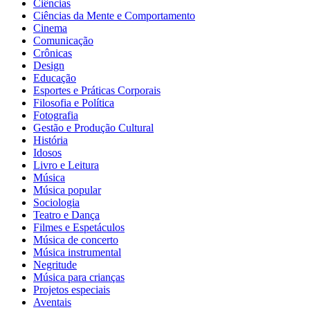
Ciências
Ciências da Mente e Comportamento
Cinema
Comunicação
Crônicas
Design
Educação
Esportes e Práticas Corporais
Filosofia e Política
Fotografia
Gestão e Produção Cultural
História
Idosos
Livro e Leitura
Música
Música popular
Sociologia
Teatro e Dança
Filmes e Espetáculos
Música de concerto
Música instrumental
Negritude
Música para crianças
Projetos especiais
Aventais