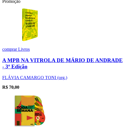
Promoção
comprar
Livros
A MPB NA VITROLA DE MÁRIO DE ANDRADE
- 3ª Edição
FLÁVIA CAMARGO TONI (org.)
R$
70,00