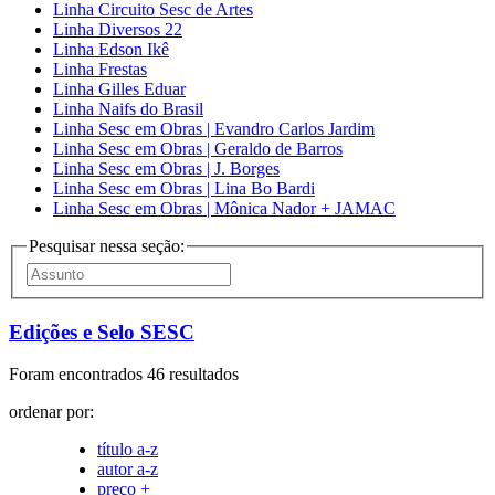
Linha Circuito Sesc de Artes
Linha Diversos 22
Linha Edson Ikê
Linha Frestas
Linha Gilles Eduar
Linha Naifs do Brasil
Linha Sesc em Obras | Evandro Carlos Jardim
Linha Sesc em Obras | Geraldo de Barros
Linha Sesc em Obras | J. Borges
Linha Sesc em Obras | Lina Bo Bardi
Linha Sesc em Obras | Mônica Nador + JAMAC
Pesquisar nessa seção:
Edições e Selo SESC
Foram encontrados 46 resultados
ordenar por:
título a-z
autor a-z
preço +