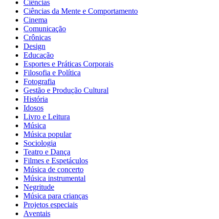
Ciências
Ciências da Mente e Comportamento
Cinema
Comunicação
Crônicas
Design
Educação
Esportes e Práticas Corporais
Filosofia e Política
Fotografia
Gestão e Produção Cultural
História
Idosos
Livro e Leitura
Música
Música popular
Sociologia
Teatro e Dança
Filmes e Espetáculos
Música de concerto
Música instrumental
Negritude
Música para crianças
Projetos especiais
Aventais