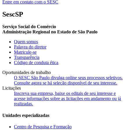
Entre em contato com o SESC
SescSP
Serviço Social do Comércio
Administração Regional no Estado de São Paulo
Quem somos
Palavra do diretor
Matricule-se
Transparência
Código de conduta ética
Oportunidades de trabalho
O SESC São Paulo divulga online seus processos seletivos.
Consulte agora se há seleção disponível de seu interesse.
Licitações
Inscreva sua empresa, baixe os editais de seu interesse e
acesse informações sobre as licitações em andamento ou já
realizadas.
Unidades especializadas
Centro de Pesquisa e Formação