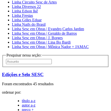
Linha Circuito Sesc de Artes
Linha Diversos 22
Linha Edson Ikê
Linha Frestas
Linha Gilles Eduar
Linha Naifs do Brasil
Linha Sesc em Obras | Evandro Carlos Jardim
Linha Sesc em Obras | Geraldo de Barros
Linha Sesc em Obras | J. Borges
Linha Sesc em Obras | Lina Bo Bardi
Linha Sesc em Obras | Mônica Nador + JAMAC
Pesquisar nessa seção:
Edições e Selo SESC
Foram encontrados 45 resultados
ordenar por:
título a-z
autor a-z
preço +