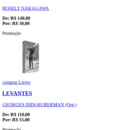
ROSELY NAKAGAWA
De:
R$
140,00
Por:
R$
30,00
Promoção
comprar
Livros
LEVANTES
GEORGES DIDI-HUBERMAN (Org.)
De:
R$
110,00
Por:
R$
55,00
Promoção