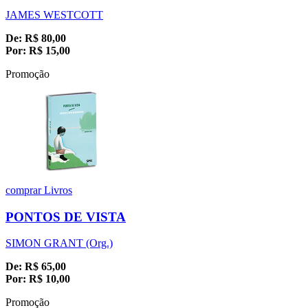
JAMES WESTCOTT
De:
R$
80,00
Por:
R$
15,00
Promoção
comprar
Livros
PONTOS DE VISTA
SIMON GRANT (Org.)
De:
R$
65,00
Por:
R$
10,00
Promoção