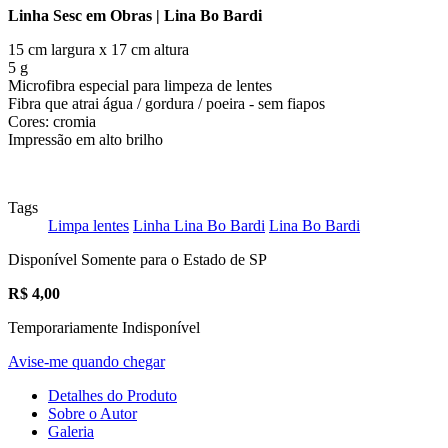
Linha Sesc em Obras | Lina Bo Bardi
15 cm largura x 17 cm altura
5 g
Microfibra especial para limpeza de lentes
Fibra que atrai água / gordura / poeira - sem fiapos
Cores: cromia
Impressão em alto brilho
Tags
Limpa lentes
Linha Lina Bo Bardi
Lina Bo Bardi
Disponível Somente para o Estado de SP
R$
4,00
Temporariamente Indisponível
Avise-me quando chegar
Detalhes do Produto
Sobre o Autor
Galeria