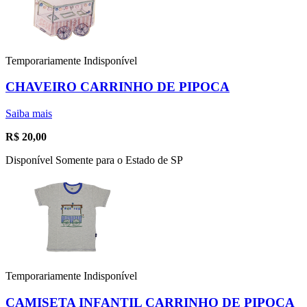
Temporariamente Indisponível
CHAVEIRO CARRINHO DE PIPOCA
Saiba mais
R$
20,00
Disponível Somente para o Estado de SP
Temporariamente Indisponível
CAMISETA INFANTIL CARRINHO DE PIPOCA