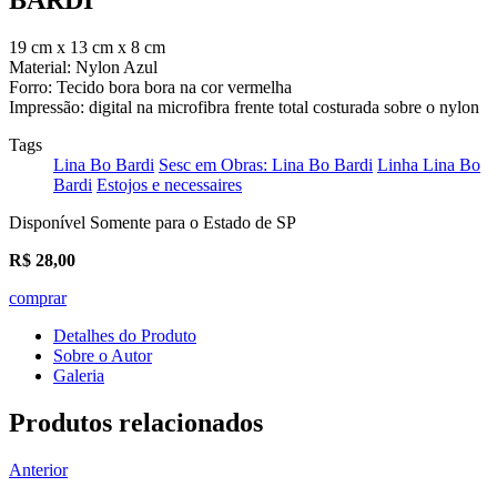
19 cm x 13 cm x 8 cm
Material: Nylon Azul
Forro: Tecido bora bora na cor vermelha
Impressão: digital na microfibra frente total costurada sobre o nylon
Tags
Lina Bo Bardi
Sesc em Obras: Lina Bo Bardi
Linha Lina Bo
Bardi
Estojos e necessaires
Disponível Somente para o Estado de SP
R$
28,00
comprar
Detalhes do Produto
Sobre o Autor
Galeria
Produtos relacionados
Anterior