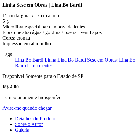
Linha Sesc em Obras | Lina Bo Bardi
15 cm largura x 17 cm altura
5 g
Microfibra especial para limpeza de lentes
Fibra que atrai água / gordura / poeira - sem fiapos
Cores: cromia
Impressão em alto brilho
Tags
Lina Bo Bardi
Linha Lina Bo Bardi
Sesc em Obras: Lina Bo
Bardi
Limpa lentes
Disponível Somente para o Estado de SP
R$
4,00
Temporariamente Indisponível
Avise-me quando chegar
Detalhes do Produto
Sobre o Autor
Galeria