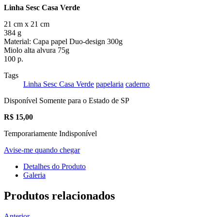
Linha Sesc Casa Verde
21 cm x 21 cm
384 g
Material: Capa papel Duo-design 300g
Miolo alta alvura 75g
100 p.
Tags
Linha Sesc Casa Verde
papelaria
caderno
Disponível Somente para o Estado de SP
R$
15,00
Temporariamente Indisponível
Avise-me quando chegar
Detalhes do Produto
Galeria
Produtos relacionados
Anterior