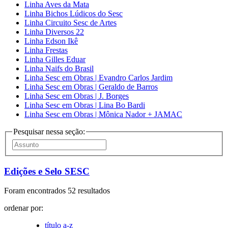
Linha Aves da Mata
Linha Bichos Lúdicos do Sesc
Linha Circuito Sesc de Artes
Linha Diversos 22
Linha Edson Ikê
Linha Frestas
Linha Gilles Eduar
Linha Naifs do Brasil
Linha Sesc em Obras | Evandro Carlos Jardim
Linha Sesc em Obras | Geraldo de Barros
Linha Sesc em Obras | J. Borges
Linha Sesc em Obras | Lina Bo Bardi
Linha Sesc em Obras | Mônica Nador + JAMAC
Pesquisar nessa seção:
Edições e Selo SESC
Foram encontrados 52 resultados
ordenar por:
título a-z