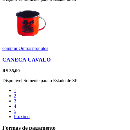
comprar
Outros produtos
CANECA CAVALO
R$
35,00
Disponível Somente para o Estado de SP
1
2
3
4
5
Próximo
Formas de pagamento