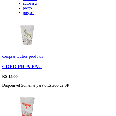
autor a-z
preço +
preço -
comprar
Outros produtos
COPO PICA-PAU
R$
15,00
Disponível Somente para o Estado de SP