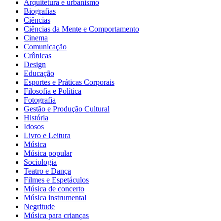
Arquitetura e urbanismo
Biografias
Ciências
Ciências da Mente e Comportamento
Cinema
Comunicação
Crônicas
Design
Educação
Esportes e Práticas Corporais
Filosofia e Política
Fotografia
Gestão e Produção Cultural
História
Idosos
Livro e Leitura
Música
Música popular
Sociologia
Teatro e Dança
Filmes e Espetáculos
Música de concerto
Música instrumental
Negritude
Música para crianças