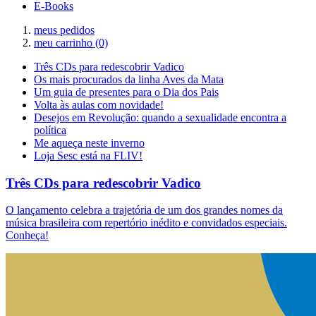
E-Books
meus pedidos
meu carrinho
(0)
Três CDs para redescobrir Vadico
Os mais procurados da linha Aves da Mata
Um guia de presentes para o Dia dos Pais
Volta às aulas com novidade!
Desejos em Revolução: quando a sexualidade encontra a
política
Me aqueça neste inverno
Loja Sesc está na FLIV!
Três CDs para redescobrir Vadico
O lançamento celebra a trajetória de um dos grandes nomes da
música brasileira com repertório inédito e convidados especiais.
Conheça!