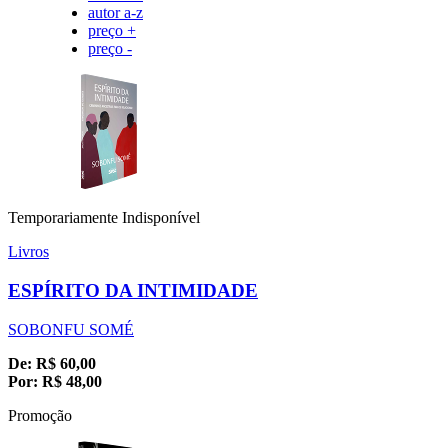
autor a-z
preço +
preço -
Temporariamente Indisponível
Livros
ESPÍRITO DA INTIMIDADE
SOBONFU SOMÉ
De:
R$
60,00
Por:
R$
48,00
Promoção