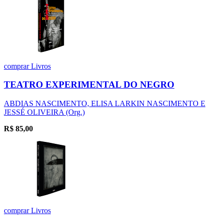
comprar
Livros
TEATRO EXPERIMENTAL DO NEGRO
ABDIAS NASCIMENTO, ELISA LARKIN NASCIMENTO E
JESSÉ OLIVEIRA (Org.)
R$
85,00
comprar
Livros