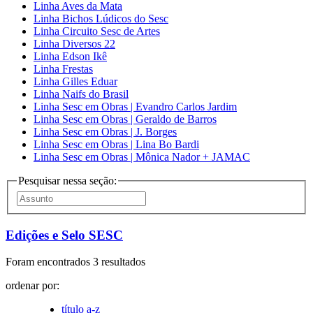
Linha Aves da Mata
Linha Bichos Lúdicos do Sesc
Linha Circuito Sesc de Artes
Linha Diversos 22
Linha Edson Ikê
Linha Frestas
Linha Gilles Eduar
Linha Naifs do Brasil
Linha Sesc em Obras | Evandro Carlos Jardim
Linha Sesc em Obras | Geraldo de Barros
Linha Sesc em Obras | J. Borges
Linha Sesc em Obras | Lina Bo Bardi
Linha Sesc em Obras | Mônica Nador + JAMAC
Pesquisar nessa seção:
Edições e Selo SESC
Foram encontrados 3 resultados
ordenar por:
título a-z