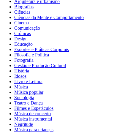
Arquitetura e urbanismo
Biografias
Ciências
Ciências da Mente e Comportamento
Cinema
Comunicação
Crônicas
Design
Educação
Esportes e Práticas Corporais
Filosofia e Política
Fotografia
Gestão e Produção Cultural
História
Idosos
Livro e Leitura
Música
Música popular
Sociologia
Teatro e Dança
Filmes e Espetáculos
Música de concerto
Música instrumental
Negritude
Música para crianças