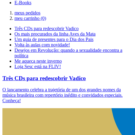
E-Books
meus pedidos
meu carrinho
(0)
Três CDs para redescobrir Vadico
Os mais procurados da linha Aves da Mata
Um guia de presentes para o Dia dos Pais
Volta às aulas com novidade!
Desejos em Revolução: quando a sexualidade encontra a
política
Me aqueça neste inverno
Loja Sesc está na FLIV!
Três CDs para redescobrir Vadico
O lançamento celebra a trajetória de um dos grandes nomes da
música brasileira com repertório inédito e convidados especiais.
Conheça!