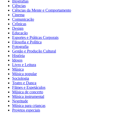
Biografias
Ciências
Ciências da Mente e Comportamento
Cinema
Comunicação
Crônicas
Design
Educação
Esportes e Práticas Corporais
Filosofia e Política
Fotografia
Gestão e Produção Cultural
História
Idosos
Livro e Leitura
Música
Música popular
Sociologia
Teatro e Dança
Filmes e Espetáculos
Música de concerto
Música instrumental
Negritude
Música para crianças
Projetos especiais