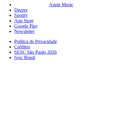
Apple Music
Deezer
Spotify
App Store
Google Play
Newsletter
Política de Privacidade
Créditos
SESC São Paulo 2026
Sesc Brasil