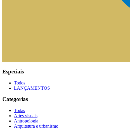
Especiais
Todos
LANÇAMENTOS
Categorias
Todas
Artes visuais
Antropologia
Arquitetura e urbanismo