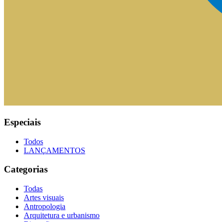
Especiais
Todos
LANÇAMENTOS
Categorias
Todas
Artes visuais
Antropologia
Arquitetura e urbanismo