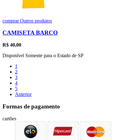
comprar
Outros produtos
CAMISETA BARCO
R$
40,00
Disponível Somente para o Estado de SP
1
2
3
4
5
Anterior
Formas de pagamento
cartões