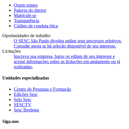
Quem somos
Palavra do diretor
Matricule-se
Transparência
Código de conduta ética
Oportunidades de trabalho
O SESC São Paulo divulga online seus processos seletivos.
Consulte agora se há seleção disponível de seu interesse.
Licitações
Inscreva sua empresa, baixe os editais de seu interesse e
acesse informações sobre as licitações em andamento ou já
realizadas.
Unidades especializadas
Centro de Pesquisa e Formação
Edições Sesc
Selo Sesc
SESCTV
Sesc Bertioga
Siga-nos