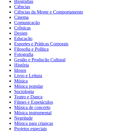
Biografias
Ciências
Ciências da Mente e Comportamento
Cinema
Comunicação
Crônicas
Design
Educação
Esportes e Práticas Corporais
Filosofia e Política
Fotografia
Gestão e Produção Cultural
História
Idosos
Livro e Leitura
Música
Música popular
Sociologia
Teatro e Dança
Filmes e Espetáculos
Música de concerto
Música instrumental
Negritude
Música para crianças
Projetos especiais