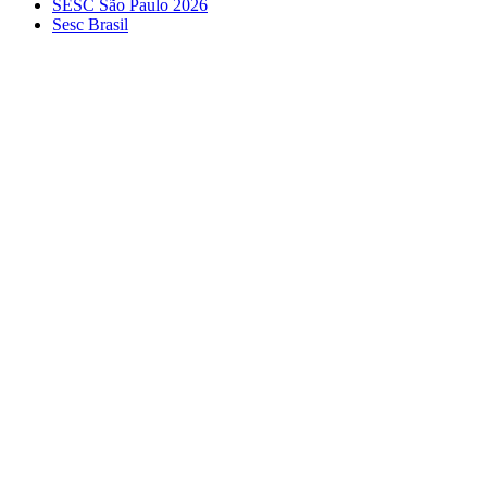
SESC São Paulo 2026
Sesc Brasil