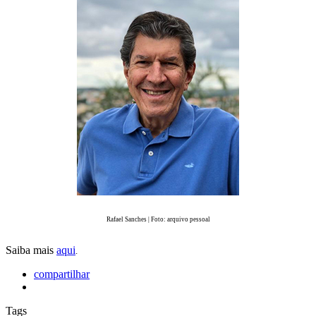
Rafael Sanches | Foto: arquivo pessoal
Saiba mais
aqui
.
compartilhar
Tags