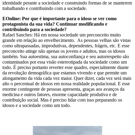
identidade perante a sociedade e construindo formas de se manterem
trabalhando e contribuindo com a sociedade.
EOnline: Por que é importante para o idoso se ver como
protagonista da sua vida? Continuar modificando e
contribuindo para a sociedade?
Rafael Sanches: Há em nossa sociedade um preconceito muito
grande em relação ao envelhecimento. As pessoas velhas são vistas
como ultrapassadas, improdutivas, dependentes, frágeis, etc. E esse
preconceito atinge não apenas os jovens e adultos, mas os idosos
também. Sua autoestima, sua autoconfiança e seu autorrespeito são
contaminados por essa visão estereotipada da sociedade como um
todo. É preciso portanto reverter esse quadro, especialmente diante
da revolução demográfica que estamos vivendo e que permite um
alongamento da vida cada vez maior. Quer dizer, cada vez será mais
alto o percentual de idosos em nossa realidade populacional. E esse
enorme contingente de pessoas apresenta, graças aos avanços da
medicina e outros fatores, enorme capacidade produtiva e de
contribuição social. Mas é preciso lidar com isso preparando os
idosos e a sociedade como um todo.