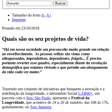
Tamanho do texto
A-
A+
Imprimir
Postado em
23/10/2018
Quais são os seu projetos de vida?
“Há em nossa sociedade um preconceito muito grande em relação
ao envelhecimento. As pessoas velhas são vistas como
ultrapassadas, improdutivas, dependentes, frágeis... É preciso
portanto reverter esse quadro, especialmente diante da revolução
demográfica que estamos vivendo e que permite um alongamento
da vida cada vez maior.”
Trazendo um conjunto de iniciativas que busquem a inovação e a
redefinição da longevidade, o laboratório Social
LAB60+
, em
parceria com o
Sesc São Paulo
, apresenta o
Festival da
Longevidade
, que acontece de
24 a 26 de outubro
, das 10h às 17h,
gratuitamente, no
Sesc Itaquera
.