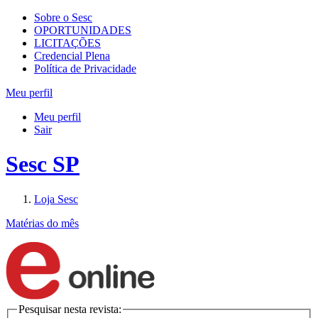
Sobre o Sesc
OPORTUNIDADES
LICITAÇÕES
Credencial Plena
Política de Privacidade
Meu perfil
Meu perfil
Sair
Sesc SP
Loja Sesc
Matérias do mês
Pesquisar nesta revista: