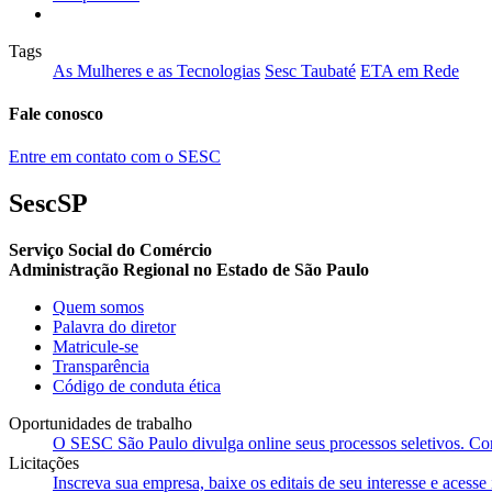
Tags
As Mulheres e as Tecnologias
Sesc Taubaté
ETA em Rede
Fale conosco
Entre em contato com o SESC
SescSP
Serviço Social do Comércio
Administração Regional no Estado de São Paulo
Quem somos
Palavra do diretor
Matricule-se
Transparência
Código de conduta ética
Oportunidades de trabalho
O SESC São Paulo divulga online seus processos seletivos. Cons
Licitações
Inscreva sua empresa, baixe os editais de seu interesse e acess