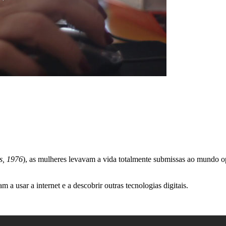
s, 1976
), as mulheres levavam a vida totalmente submissas ao mundo o
 a usar a internet e a descobrir outras tecnologias digitais.