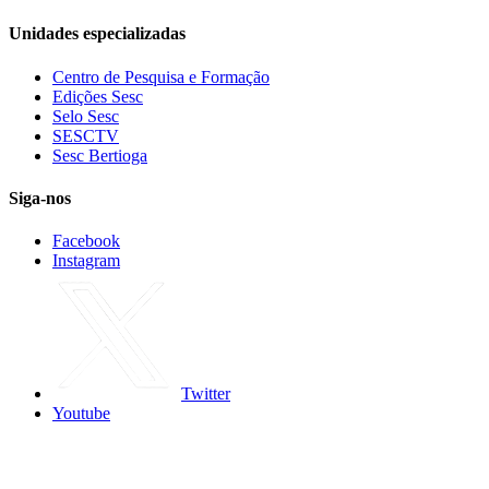
Unidades especializadas
Centro de Pesquisa e Formação
Edições Sesc
Selo Sesc
SESCTV
Sesc Bertioga
Siga-nos
Facebook
Instagram
Twitter
Youtube