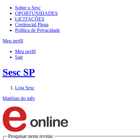
Sobre o Sesc
OPORTUNIDADES
LICITAÇÕES
Credencial Plena
Política de Privacidade
Meu perfil
Meu perfil
Sair
Sesc SP
Loja Sesc
Matérias do mês
Pesquisar nesta revista: