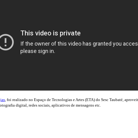
ias
, foi realizado no Espaço de Tecnologias e Artes (ETA) do Sesc Taubaté, aprovei
ografia digital, redes sociais, aplicativos de mensagens etc.