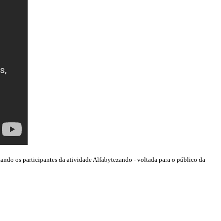
tando os participantes da atividade Alfabytezando -
voltada para o público da