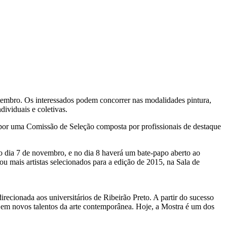
setembro. Os interessados podem concorrer nas modalidades pintura,
ndividuais e coletivas.
o por uma Comissão de Seleção composta por profissionais de destaque
o dia 7 de novembro, e no dia 8 haverá um bate-papo aberto ao
ou mais artistas selecionados para a edição de 2015, na Sala de
recionada aos universitários de Ribeirão Preto. A partir do sucesso
o em novos talentos da arte contemporânea. Hoje, a Mostra é um dos