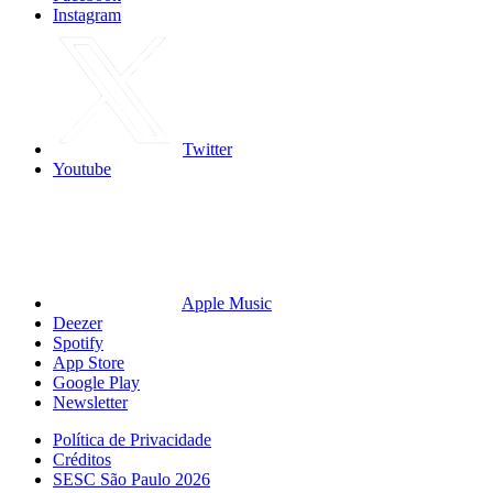
Instagram
Twitter
Youtube
Apple Music
Deezer
Spotify
App Store
Google Play
Newsletter
Política de Privacidade
Créditos
SESC São Paulo 2026