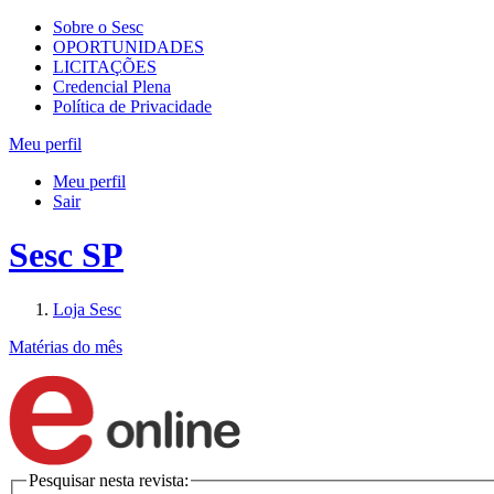
Sobre o Sesc
OPORTUNIDADES
LICITAÇÕES
Credencial Plena
Política de Privacidade
Meu perfil
Meu perfil
Sair
Sesc SP
Loja Sesc
Matérias do mês
Pesquisar nesta revista: