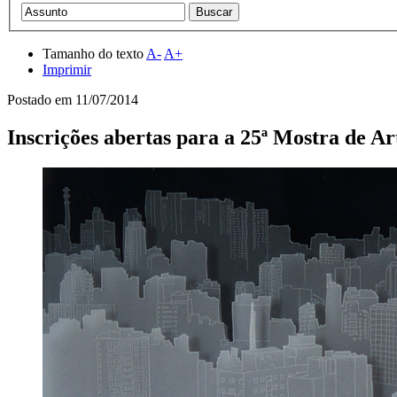
Tamanho do texto
A-
A+
Imprimir
Postado em
11/07/2014
Inscrições abertas para a 25ª Mostra de A