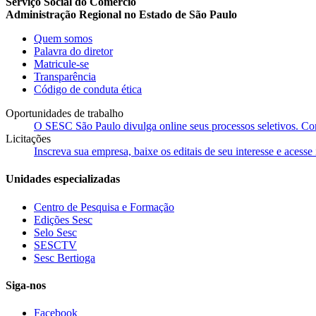
Serviço Social do Comércio
Administração Regional no Estado de São Paulo
Quem somos
Palavra do diretor
Matricule-se
Transparência
Código de conduta ética
Oportunidades de trabalho
O SESC São Paulo divulga online seus processos seletivos. Cons
Licitações
Inscreva sua empresa, baixe os editais de seu interesse e acess
Unidades especializadas
Centro de Pesquisa e Formação
Edições Sesc
Selo Sesc
SESCTV
Sesc Bertioga
Siga-nos
Facebook