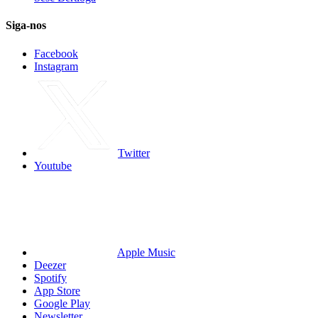
Siga-nos
Facebook
Instagram
Twitter
Youtube
Apple Music
Deezer
Spotify
App Store
Google Play
Newsletter