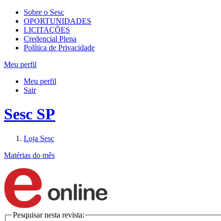
Sobre o Sesc
OPORTUNIDADES
LICITAÇÕES
Credencial Plena
Política de Privacidade
Meu perfil
Meu perfil
Sair
Sesc SP
Loja Sesc
Matérias do mês
Pesquisar nesta revista: