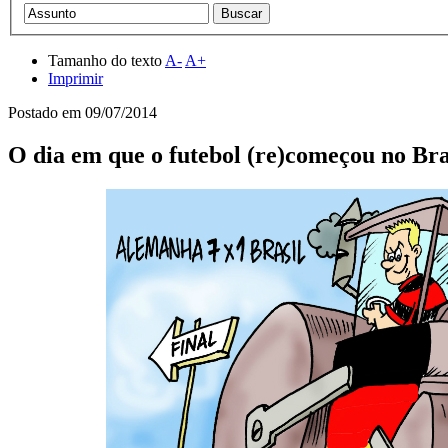
Tamanho do texto
A-
A+
Imprimir
Postado em
09/07/2014
O dia em que o futebol (re)começou no Bra