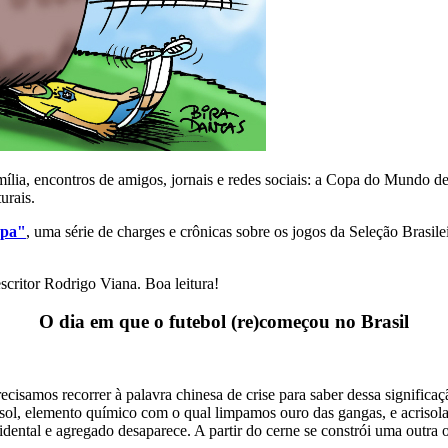
mília, encontros de amigos, jornais e redes sociais: a Copa do Mundo d
urais.
opa"
, uma série de charges e crônicas sobre os jogos da Seleção Brasilei
escritor Rodrigo Viana. Boa leitura!
O dia em que o futebol (re)começou no Brasil
cisamos recorrer à palavra chinesa de crise para saber dessa significaçã
crisol, elemento químico com o qual limpamos ouro das gangas, e acrisola
acidental e agregado desaparece. A partir do cerne se constrói uma outra