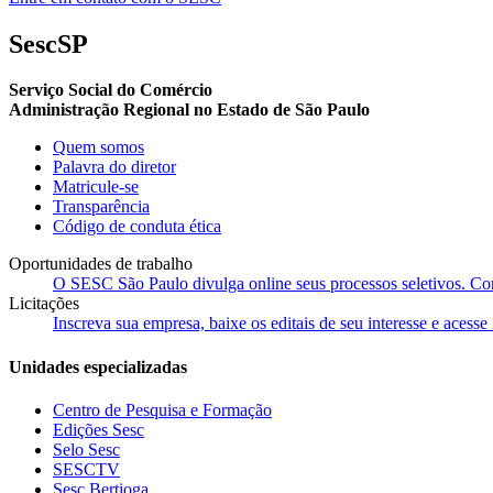
SescSP
Serviço Social do Comércio
Administração Regional no Estado de São Paulo
Quem somos
Palavra do diretor
Matricule-se
Transparência
Código de conduta ética
Oportunidades de trabalho
O SESC São Paulo divulga online seus processos seletivos. Cons
Licitações
Inscreva sua empresa, baixe os editais de seu interesse e acess
Unidades especializadas
Centro de Pesquisa e Formação
Edições Sesc
Selo Sesc
SESCTV
Sesc Bertioga