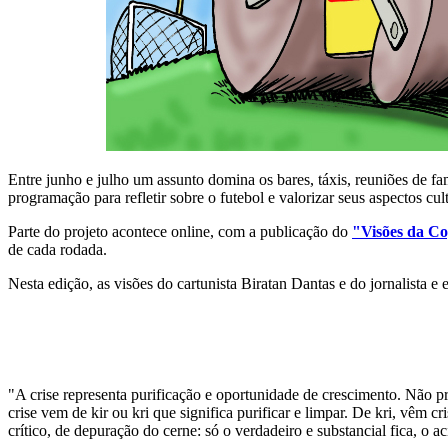
Entre junho e julho um assunto domina os bares, táxis, reuniões de fa
programação para refletir sobre o futebol e valorizar seus aspectos cult
Parte do projeto acontece online, com a publicação do
"Visões da C
de cada rodada.
Nesta edição, as visões do cartunista Biratan Dantas e do jornalista e 
"A crise representa purificação e oportunidade de crescimento. Não pre
crise vem de kir ou kri que significa purificar e limpar. De kri, vêm 
crítico, de depuração do cerne: só o verdadeiro e substancial fica, o 