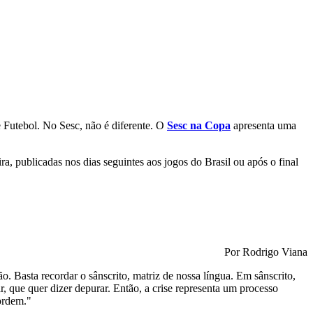
e Futebol. No Sesc, não é diferente. O
Sesc na Copa
apresenta uma
ra, publicadas nos dias seguintes aos jogos do Brasil ou após o final
Por Rodrigo Viana
o. Basta recordar o sânscrito, matriz de nossa língua. Em sânscrito,
r, que quer dizer depurar. Então, a crise representa um processo
 ordem."