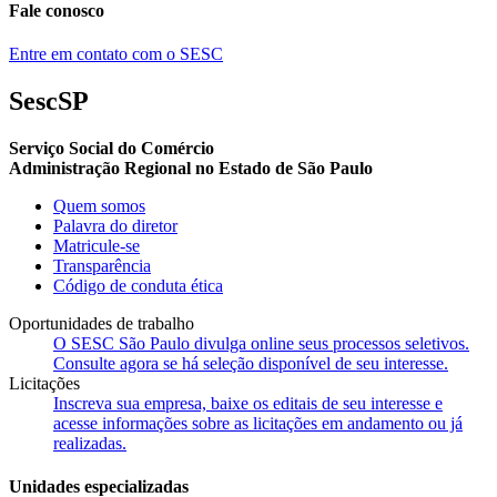
Fale conosco
Entre em contato com o SESC
SescSP
Serviço Social do Comércio
Administração Regional no Estado de São Paulo
Quem somos
Palavra do diretor
Matricule-se
Transparência
Código de conduta ética
Oportunidades de trabalho
O SESC São Paulo divulga online seus processos seletivos.
Consulte agora se há seleção disponível de seu interesse.
Licitações
Inscreva sua empresa, baixe os editais de seu interesse e
acesse informações sobre as licitações em andamento ou já
realizadas.
Unidades especializadas