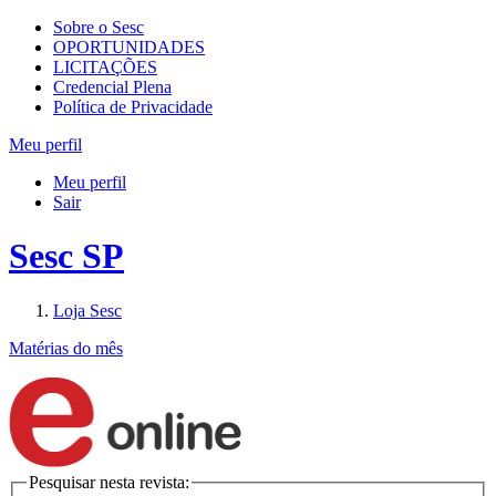
Sobre o Sesc
OPORTUNIDADES
LICITAÇÕES
Credencial Plena
Política de Privacidade
Meu perfil
Meu perfil
Sair
Sesc SP
Loja Sesc
Matérias do mês
Pesquisar nesta revista: