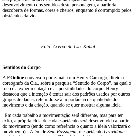
desenvolvimento dos sentidos deste personagem, a partir da
descoberta de formas, cores e cheiros, enquanto é corrompido pelos
obstáculos da vida.
Foto: Acervo da Cia. Kahal
Sentidos do Corpo
A
EOnline
conversou por e-mail com Henry Camargo, diretor e
coreógrafo da Cia., sobre a pesquisa “Sentido do Corpo”, na qual o
foco é a experimentação e as possibilidades do corpo. Henry
destacou que a intenção é tentar sair dos padrões usados por outros
grupos de dança, referindo-se à importância da qualidade do
movimento e da criação, quando se quer mostrar alguma ideia.
"Em cada trabalho a movimentação será diferente, mas para ter
êxito, a própria ideia de cada espetáculo será desenvolvida a partir
do movimento (tendo como referência o quanto a ideia valorizará o
movimento)". Além de
Sem Passagem
, o espetáculo
Gravidade