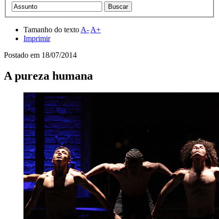
Tamanho do texto
A-
A+
Imprimir
Postado em
18/07/2014
A pureza humana