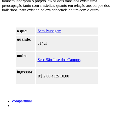
também incorpora o projeto. “Nos dois trabalhos existe uma
preocupação tanto com a estética, quanto em relação aos corpos dos
bailarinos, para existir a beleza conectada de um com o outro”.
o que:
Sem Passagem
quando:
31/jul
onde:
Sesc São José dos Campos
ingressos:
R$ 2,00 a R$ 10,00
compartilhar