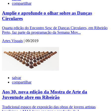
compartilhar
Amplie e aprofunde o olhar sobre as Danças
Circulares
Quarta edição do Encontro Sesc de Danças Circulares, em Ribeirão
Preto, faz parte da programação da Semana Mov...
Artes Visuais
| 09/2019
salvar
compartilhar
Aos 30, nova edição da Mostra de Arte da
Juventude abre em Ribeirão
Tradicional espaço de exposição das obras de jovens artistas