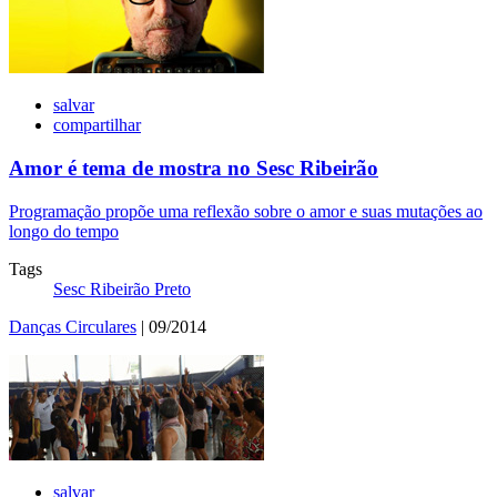
salvar
compartilhar
Amor é tema de mostra no Sesc Ribeirão
Programação propõe uma reflexão sobre o amor e suas mutações ao
longo do tempo
Tags
Sesc Ribeirão Preto
Danças Circulares
| 09/2014
salvar