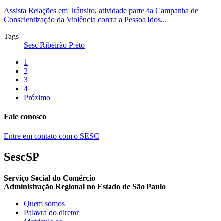
Assista Relações em Trânsito, atividade parte da Campanha de
Conscientização da Violência contra a Pessoa Idos...
Tags
Sesc Ribeirão Preto
1
2
3
4
Próximo
Fale conosco
Entre em contato com o SESC
SescSP
Serviço Social do Comércio
Administração Regional no Estado de São Paulo
Quem somos
Palavra do diretor