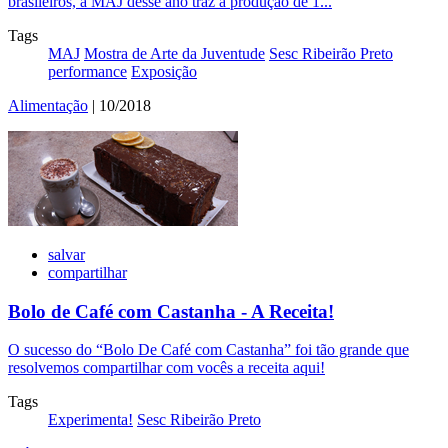
brasileiros, a MAJ desse ano traz a produção de 1...
Tags
MAJ
Mostra de Arte da Juventude
Sesc Ribeirão Preto
performance
Exposição
Alimentação
| 10/2018
salvar
compartilhar
Bolo de Café com Castanha - A Receita!
O sucesso do “Bolo De Café com Castanha” foi tão grande que
resolvemos compartilhar com vocês a receita aqui!
Tags
Experimenta!
Sesc Ribeirão Preto