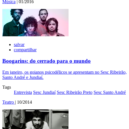
Música
| 01/2016
salvar
compartilhar
Boogarins: do cerrado para o mundo
Em janeiro, os goianos psicodélicos se apresentam no Sesc Ribeirão,
Santo André e Jundiaí.
Tags
Entrevista
Sesc Jundiaí
Sesc Ribeirão Preto
Sesc Santo André
Teatro
| 10/2014