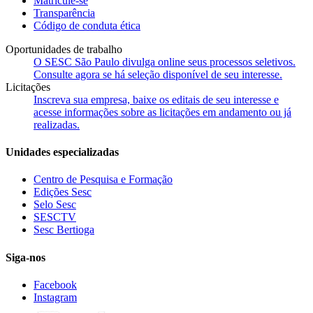
Matricule-se
Transparência
Código de conduta ética
Oportunidades de trabalho
O SESC São Paulo divulga online seus processos seletivos.
Consulte agora se há seleção disponível de seu interesse.
Licitações
Inscreva sua empresa, baixe os editais de seu interesse e
acesse informações sobre as licitações em andamento ou já
realizadas.
Unidades especializadas
Centro de Pesquisa e Formação
Edições Sesc
Selo Sesc
SESCTV
Sesc Bertioga
Siga-nos
Facebook
Instagram