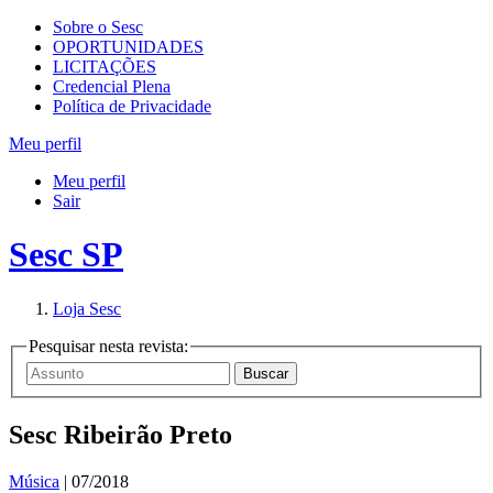
Sobre o Sesc
OPORTUNIDADES
LICITAÇÕES
Credencial Plena
Política de Privacidade
Meu perfil
Meu perfil
Sair
Sesc SP
Loja Sesc
Pesquisar nesta revista:
Sesc Ribeirão Preto
Música
| 07/2018