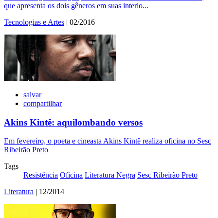
que apresenta os dois gêneros em suas interlo...
Tecnologias e Artes
| 02/2016
salvar
compartilhar
Akins Kintê: aquilombando versos
Em fevereiro, o poeta e cineasta Akins Kintê realiza oficina no Sesc
Ribeirão Preto
Tags
Resistência
Oficina
Literatura Negra
Sesc Ribeirão Preto
Literatura
| 12/2014