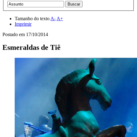
Tamanho do texto
A-
A+
Imprimir
Postado em
17/10/2014
Esmeraldas de Tiê