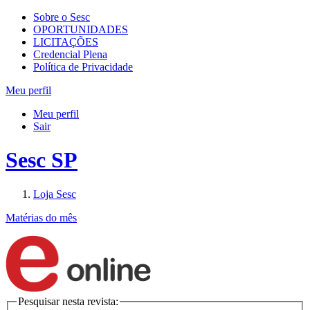
Sobre o Sesc
OPORTUNIDADES
LICITAÇÕES
Credencial Plena
Política de Privacidade
Meu perfil
Meu perfil
Sair
Sesc SP
Loja Sesc
Matérias do mês
Pesquisar nesta revista: