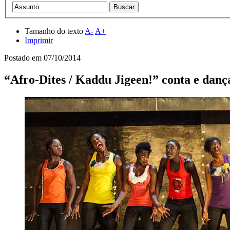
Tamanho do texto
A-
A+
Imprimir
Postado em
07/10/2014
“Afro-Dites / Kaddu Jigeen!” conta e danç