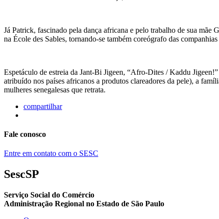
Já Patrick, fascinado pela dança africana e pelo trabalho de sua mã
na École des Sables, tornando-se também coreógrafo das companhias J
Espetáculo de estreia da Jant-Bi Jigeen, “Afro-Dites / Kaddu Jigeen!” 
atribuído nos países africanos a produtos clareadores da pele), a fam
mulheres senegalesas que retrata.
compartilhar
Fale conosco
Entre em contato com o SESC
SescSP
Serviço Social do Comércio
Administração Regional no Estado de São Paulo