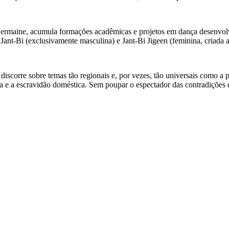
e Germaine, acumula formações acadêmicas e projetos em dança desenvol
ant-Bi (exclusivamente masculina) e Jant-Bi Jigeen (feminina, criada 
discorre sobre temas tão regionais e, por vezes, tão universais como a p
ília e a escravidão doméstica. Sem poupar o espectador das contradições