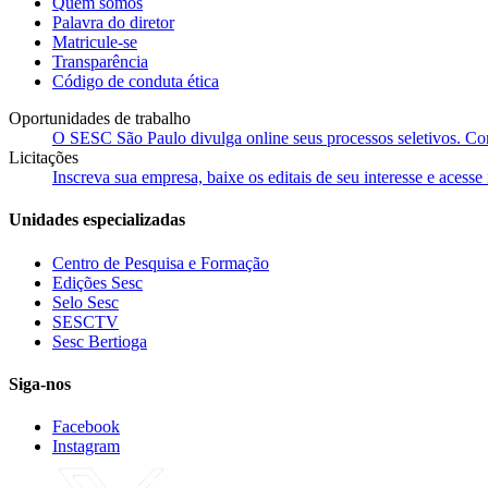
Quem somos
Palavra do diretor
Matricule-se
Transparência
Código de conduta ética
Oportunidades de trabalho
O SESC São Paulo divulga online seus processos seletivos. Cons
Licitações
Inscreva sua empresa, baixe os editais de seu interesse e acess
Unidades especializadas
Centro de Pesquisa e Formação
Edições Sesc
Selo Sesc
SESCTV
Sesc Bertioga
Siga-nos
Facebook
Instagram