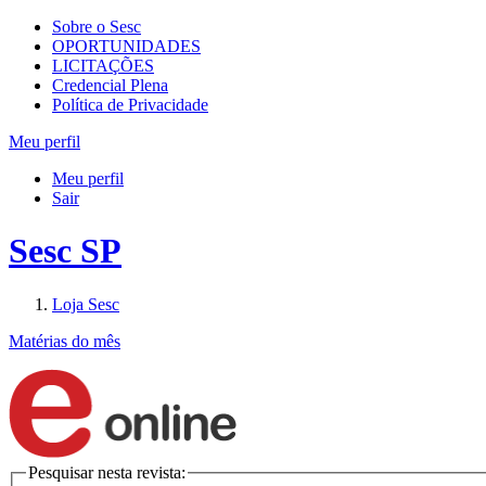
Sobre o Sesc
OPORTUNIDADES
LICITAÇÕES
Credencial Plena
Política de Privacidade
Meu perfil
Meu perfil
Sair
Sesc SP
Loja Sesc
Matérias do mês
Pesquisar nesta revista: