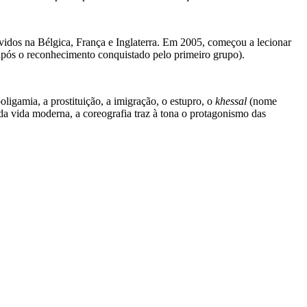
vidos na Bélgica, França e Inglaterra. Em 2005, começou a lecionar
após o reconhecimento conquistado pelo primeiro grupo).
oligamia, a prostituição, a imigração, o estupro, o
khessal
(nome
 da vida moderna, a coreografia traz à tona o protagonismo das