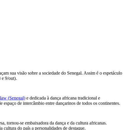
raçam sua visão sobre a sociedade do Senegal. Assim é o espetáculo
 e 9/out).
law (Senegal)
e dedicada à dança africana tradicional e
 espaço de intercâmbio entre dançarinos de todos os continentes.
, tornou-se embaixadora da dança e da cultura africanas.
 cultura do país a personalidades de destaque.