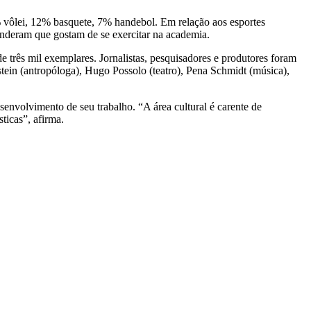
 vôlei, 12% basquete, 7% handebol. Em relação aos esportes
onderam que gostam de se exercitar na academia.
 três mil exemplares. Jornalistas, pesquisadores e produtores foram
ldstein (antropóloga), Hugo Possolo (teatro), Pena Schmidt (música),
senvolvimento de seu trabalho. “A área cultural é carente de
ticas”, afirma.