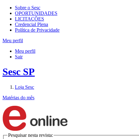
Sobre o Sesc
OPORTUNIDADES
LICITAÇÕES
Credencial Plena
Política de Privacidade
Meu perfil
Meu perfil
Sair
Sesc SP
Loja Sesc
Matérias do mês
Pesquisar nesta revista: