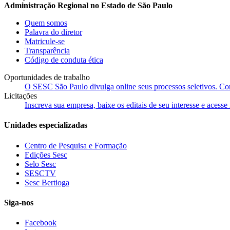
Administração Regional no Estado de São Paulo
Quem somos
Palavra do diretor
Matricule-se
Transparência
Código de conduta ética
Oportunidades de trabalho
O SESC São Paulo divulga online seus processos seletivos. Cons
Licitações
Inscreva sua empresa, baixe os editais de seu interesse e acess
Unidades especializadas
Centro de Pesquisa e Formação
Edições Sesc
Selo Sesc
SESCTV
Sesc Bertioga
Siga-nos
Facebook