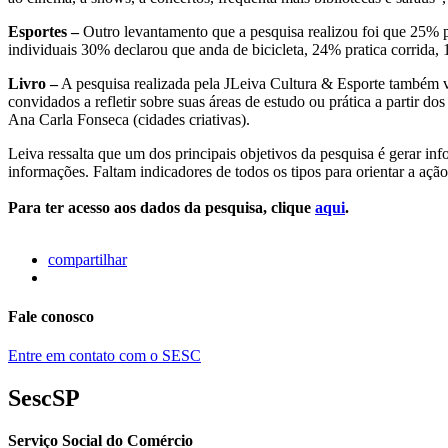
Esportes –
Outro levantamento que a pesquisa realizou foi que 25% 
individuais 30% declarou que anda de bicicleta, 24% pratica corrida,
Livro –
A pesquisa realizada pela JLeiva Cultura & Esporte também vai
convidados a refletir sobre suas áreas de estudo ou prática a partir d
Ana Carla Fonseca (cidades criativas).
Leiva ressalta que um dos principais objetivos da pesquisa é gerar in
informações. Faltam indicadores de todos os tipos para orientar a ação
Para ter acesso aos dados da pesquisa, clique
aqui
.
compartilhar
Fale conosco
Entre em contato com o SESC
SescSP
Serviço Social do Comércio