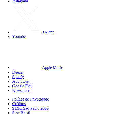
Instagram
Twitter
Youtube
Apple Music
Deezer
Spotify
App Store
Google Play
Newsletter
Política de Privacidade
Créditos
SESC São Paulo 2026
Sesc Brasil