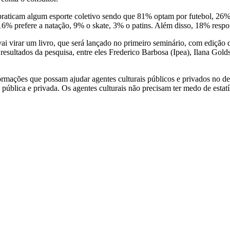
praticam algum esporte coletivo sendo que 81% optam por futebol, 26%
 16% prefere a natação, 9% o skate, 3% o patins. Além disso, 18% resp
 virar um livro, que será lançado no primeiro seminário, com edição de
os resultados da pesquisa, entre eles Frederico Barbosa (Ipea), Ilana Go
formações que possam ajudar agentes culturais públicos e privados no de
 pública e privada. Os agentes culturais não precisam ter medo de estatís