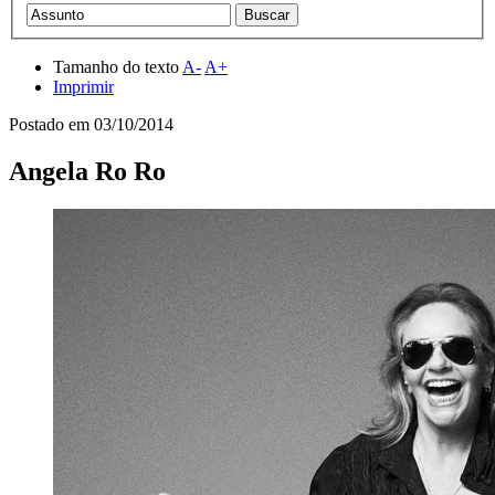
Tamanho do texto
A-
A+
Imprimir
Postado em
03/10/2014
Angela Ro Ro