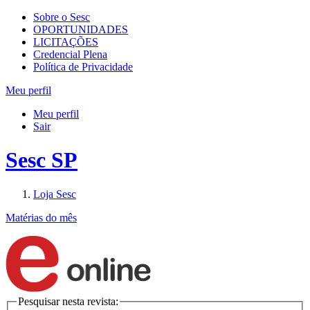
Sobre o Sesc
OPORTUNIDADES
LICITAÇÕES
Credencial Plena
Política de Privacidade
Meu perfil
Meu perfil
Sair
Sesc SP
Loja Sesc
Matérias do mês
Pesquisar nesta revista: