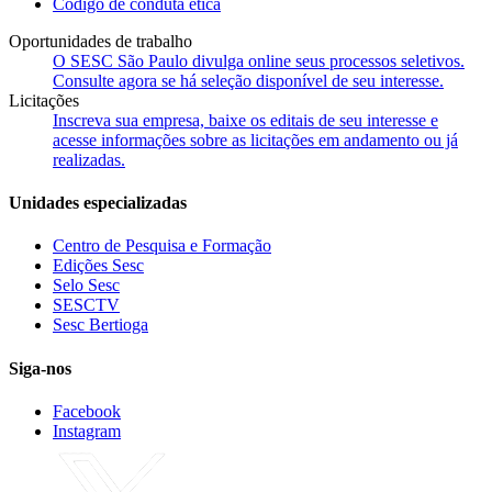
Código de conduta ética
Oportunidades de trabalho
O SESC São Paulo divulga online seus processos seletivos.
Consulte agora se há seleção disponível de seu interesse.
Licitações
Inscreva sua empresa, baixe os editais de seu interesse e
acesse informações sobre as licitações em andamento ou já
realizadas.
Unidades especializadas
Centro de Pesquisa e Formação
Edições Sesc
Selo Sesc
SESCTV
Sesc Bertioga
Siga-nos
Facebook
Instagram