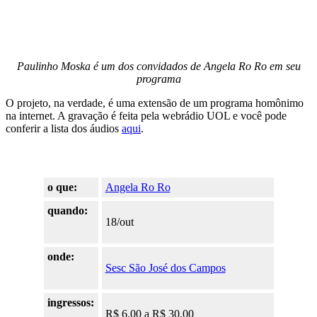
Paulinho Moska é um dos convidados de Angela Ro Ro em seu
programa
O projeto, na verdade, é uma extensão de um programa homônimo
na internet. A gravação é feita pela webrádio UOL e você pode
conferir a lista dos áudios
aqui
.
o que:
Angela Ro Ro
quando:
18/out
onde:
Sesc São José dos Campos
ingressos:
R$ 6,00 a R$ 30,00