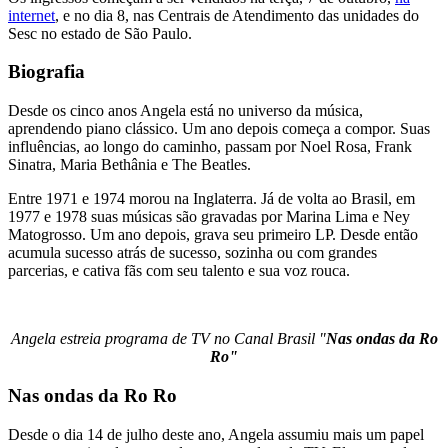
internet
, e no dia 8, nas Centrais de Atendimento das unidades do
Sesc no estado de São Paulo.
Biografia
Desde os cinco anos Angela está no universo da música,
aprendendo piano clássico. Um ano depois começa a compor. Suas
influências, ao longo do caminho, passam por Noel Rosa, Frank
Sinatra, Maria Bethânia e The Beatles.
Entre 1971 e 1974 morou na Inglaterra. Já de volta ao Brasil, em
1977 e 1978 suas músicas são gravadas por Marina Lima e Ney
Matogrosso. Um ano depois, grava seu primeiro LP. Desde então
acumula sucesso atrás de sucesso, sozinha ou com grandes
parcerias, e cativa fãs com seu talento e sua voz rouca.
Angela estreia programa de TV no Canal Brasil "
Nas ondas da Ro
Ro"
Nas ondas da Ro Ro
Desde o dia 14 de julho deste ano, Angela assumiu mais um papel