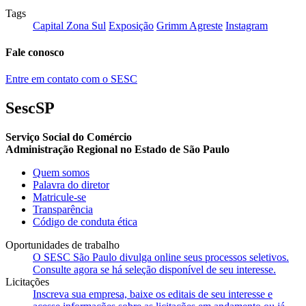
Tags
Capital Zona Sul
Exposição
Grimm Agreste
Instagram
Fale conosco
Entre em contato com o SESC
SescSP
Serviço Social do Comércio
Administração Regional no Estado de São Paulo
Quem somos
Palavra do diretor
Matricule-se
Transparência
Código de conduta ética
Oportunidades de trabalho
O SESC São Paulo divulga online seus processos seletivos.
Consulte agora se há seleção disponível de seu interesse.
Licitações
Inscreva sua empresa, baixe os editais de seu interesse e