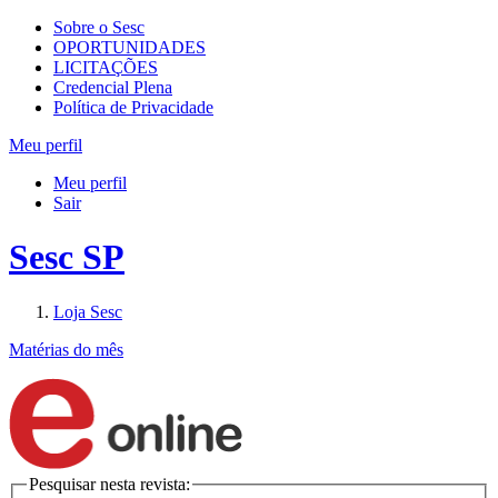
Sobre o Sesc
OPORTUNIDADES
LICITAÇÕES
Credencial Plena
Política de Privacidade
Meu perfil
Meu perfil
Sair
Sesc SP
Loja Sesc
Matérias do mês
Pesquisar nesta revista: