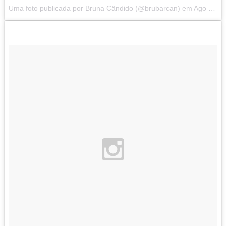
Uma foto publicada por Bruna Cândido (@brubarcan) em
Ago 8, 2014 at 10:15 PDT