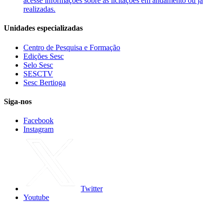
acesse informações sobre as licitações em andamento ou já
realizadas.
Unidades especializadas
Centro de Pesquisa e Formação
Edições Sesc
Selo Sesc
SESCTV
Sesc Bertioga
Siga-nos
Facebook
Instagram
Twitter
Youtube