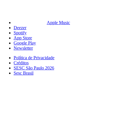
Apple Music
Deezer
Spotify
App Store
Google Play
Newsletter
Política de Privacidade
Créditos
SESC São Paulo 2026
Sesc Brasil