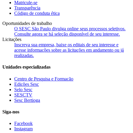
Matricule-se
Transparência
Código de conduta ética
Oportunidades de trabalho
O SESC São Paulo divulga online seus processos seletivos.
Consulte agora se há seleção disponível de seu interesse.
Licitações
Inscreva sua empresa, baixe os editais de seu interesse e
acesse informações sobre as licitações em andamento ou já
realizadas.
Unidades especializadas
Centro de Pesquisa e Formação
Edições Sesc
Selo Sesc
SESCTV
Sesc Bertioga
Siga-nos
Facebook
Instagram