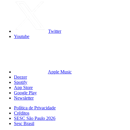
Twitter
Youtube
Apple Music
Deezer
Spotify
App Store
Google Play
Newsletter
Política de Privacidade
Créditos
SESC São Paulo 2026
Sesc Brasil