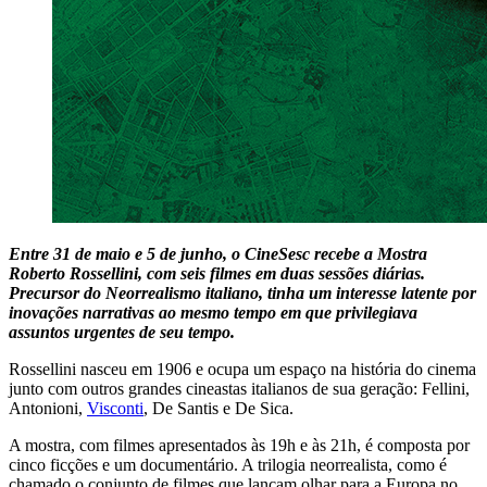
Entre 31 de maio e 5 de junho, o CineSesc recebe a Mostra
Roberto Rossellini, com seis filmes em duas sessões diárias.
Precursor do Neorrealismo italiano, tinha um interesse latente por
inovações narrativas ao mesmo tempo em que privilegiava
assuntos urgentes de seu tempo.
Rossellini nasceu em 1906 e ocupa um espaço na história do cinema
junto com outros grandes cineastas italianos de sua geração: Fellini,
Antonioni,
Visconti
, De Santis e De Sica.
A mostra, com filmes apresentados às 19h e às 21h, é composta por
cinco ficções e um documentário. A trilogia neorrealista, como é
chamado o conjunto de filmes que lançam olhar para a Europa no