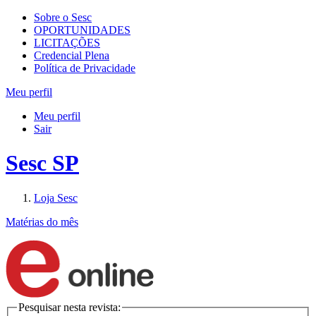
Sobre o Sesc
OPORTUNIDADES
LICITAÇÕES
Credencial Plena
Política de Privacidade
Meu perfil
Meu perfil
Sair
Sesc SP
Loja Sesc
Matérias do mês
Pesquisar nesta revista: