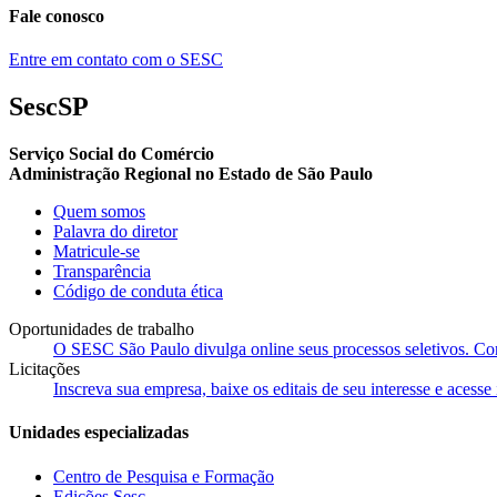
Fale conosco
Entre em contato com o SESC
SescSP
Serviço Social do Comércio
Administração Regional no Estado de São Paulo
Quem somos
Palavra do diretor
Matricule-se
Transparência
Código de conduta ética
Oportunidades de trabalho
O SESC São Paulo divulga online seus processos seletivos. Cons
Licitações
Inscreva sua empresa, baixe os editais de seu interesse e acess
Unidades especializadas
Centro de Pesquisa e Formação
Edições Sesc