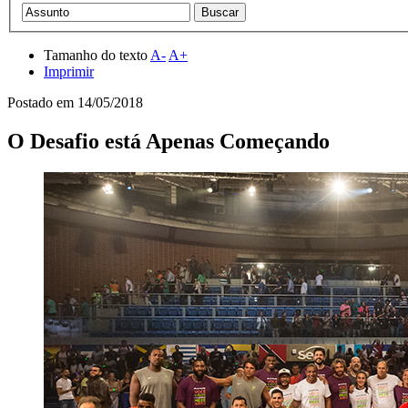
Tamanho do texto
A-
A+
Imprimir
Postado em
14/05/2018
O Desafio está Apenas Começando