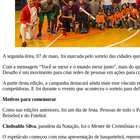
A segunda-feira, 07 de maio, foi marcada pelo sorteio das cidades qu
Com a mensagem “Você se mexe e o mundo mexe junto”, mais do que um
Desafio é um movimento para criar redes de pessoas em ações para co
A partir desta edição, a campanha destacará ainda mais esse vínculo en
competidoras. E foi durante o evento que aconteceu o sorteio para def
Motivos para comemorar
Como nas edições anteriores, foi um dia de festa. Pessoas de todo o
Beisebol e do Futebol.
Clodoaldo Silva
, paratleta da Natação, foi o Mestre de Cerimônias e
O espetáculo começou com uma apresentação de basquetebol, represe