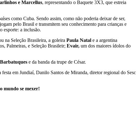
arlinhos e Marcellus
, representando o Baquete 3X3, que estreia
países como Cuba. Sendo assim, como não poderia deixar de ser,
 jogam pelo Brasil e transmitem seu conhecimento para crianças e
 esporte: a inclusão.
u na Seleção Brasileira, a goleira
Paula Natal
e a argentina
os, Palmeiras, e Seleção Brasileir;
Evair,
um dos maiores ídolos do
Barbatuques
e da banda da trupe de César.
a festa em Jundiaí, Danilo Santos de Miranda, diretor regional do Sesc
odo mundo se mexer!