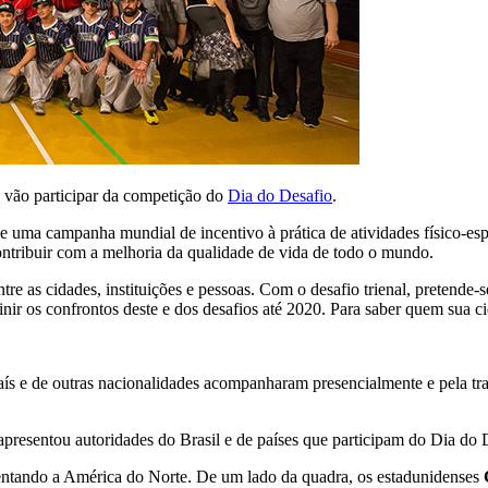
e vão participar da competição do
Dia do Desafio
.
a campanha mundial de incentivo à prática de atividades físico-espor
ntribuir com a melhoria da qualidade de vida de todo o mundo.
tre as cidades, instituições e pessoas. Com o desafio trienal, pretende-
inir os confrontos deste e dos desafios até 2020. Para saber quem sua c
 País e de outras nacionalidades acompanharam presencialmente e pela 
 apresentou autoridades do Brasil e de países que participam do Dia do 
ntando a América do Norte. De um lado da quadra, os estadunidenses