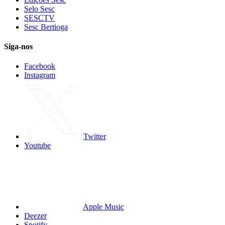
Selo Sesc
SESCTV
Sesc Bertioga
Siga-nos
Facebook
Instagram
Twitter
Youtube
Apple Music
Deezer
Spotify