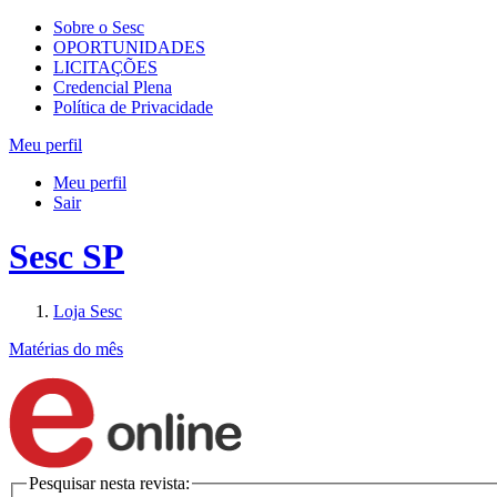
Sobre o Sesc
OPORTUNIDADES
LICITAÇÕES
Credencial Plena
Política de Privacidade
Meu perfil
Meu perfil
Sair
Sesc SP
Loja Sesc
Matérias do mês
Pesquisar nesta revista: