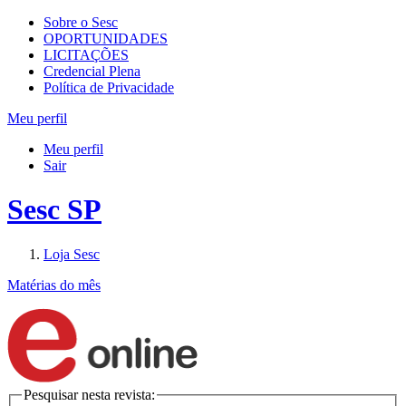
Sobre o Sesc
OPORTUNIDADES
LICITAÇÕES
Credencial Plena
Política de Privacidade
Meu perfil
Meu perfil
Sair
Sesc SP
Loja Sesc
Matérias do mês
Pesquisar nesta revista: