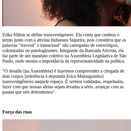
Erika Hilton se define transvestigenere. Ela conta que cunhou o
termo junto com a ativista Indianara Siqueira, pois considera que as
palavras "travesti" e transexual" são carregadas de estereótipos,
colonizadas ou patologizantes. Integrante da Bancada Ativista, ela
faz parte de um mandato coletivo na Assembleia Legislativa de São
Paulo, onde mostra a importância da representatividade na política.
"O desafio [na Assembleia] é fazermos compreender a chegada de
dois corpos [referência à deputada Erica Malunguinho]
transvestigêneres naquele espaço. É sermos validadas, respeitadas,
fazer com que nossas ideias sejam levadas a sério, avançar com as
pautas que nós defendemos".
Força das ruas