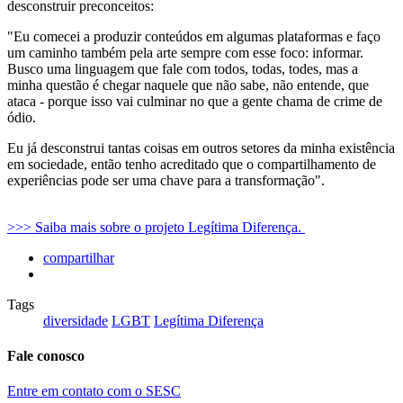
desconstruir preconceitos:
"Eu comecei a produzir conteúdos em algumas plataformas e faço
um caminho também pela arte sempre com esse foco: informar.
Busco uma linguagem que fale com todos, todas, todes, mas a
minha questão é chegar naquele que não sabe, não entende, que
ataca - porque isso vai culminar no que a gente chama de crime de
ódio.
Eu já desconstrui tantas coisas em outros setores da minha existência
em sociedade, então tenho acreditado que o compartilhamento de
experiências pode ser uma chave para a transformação".
>>> Saiba mais sobre o projeto Legítima Diferença.
compartilhar
Tags
diversidade
LGBT
Legítima Diferença
Fale conosco
Entre em contato com o SESC