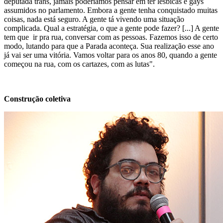
deputada trans, jamais poderíamos pensar em ter lésbicas e gays
assumidos no parlamento. Embora a gente tenha conquistado muitas
coisas, nada está seguro. A gente tá vivendo uma situação
complicada. Qual a estratégia, o que a gente pode fazer? [...] A gente
tem que ir pra rua, conversar com as pessoas. Fazemos isso de certo
modo, lutando para que a Parada aconteça. Sua realização esse ano
já vai ser uma vitória. Vamos voltar para os anos 80, quando a gente
começou na rua, com os cartazes, com as lutas".
Construção coletiva