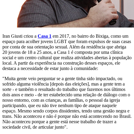
Iran Giusti criou a
Casa 1
em 2017, no bairro do Bixiga, como um
espaço para acolher jovens LGBT que foram expulsos de suas casas
por conta de sua orientação sexual. Além da residência que abriga
20 jovens de 18 a 25 anos, a Casa 1 é composta por uma clínica
social e um centro cultural que realiza atividades abertas à população
local. A partir da experiência na construção desses espaços, ele
destaca a necessidade de estar junto à comunidade:
"Muita gente veio perguntar se a gente tinha sido impactado, ou
sofrido alguma violência [depois das eleições], mas a gente tem a
sorte - e também o resultado do trabalho que fazemos nos últimos
dois anos e meio - de ter estabelecido uma relação de diálogo com o
nosso entorno, com as crianças, as famílias, o pessoal da igreja
participando, que eu não tive nenhum tipo de ataque naquele
espaço. Mesmo sendo corpos dissidentes, tendo uma gestão negra e
trans. Não aconteceu e não é porque não está acontecendo no Brasil.
Não aconteceu porque a gente está nesse trabalho de trazer a
sociedade civil, de articular junto".