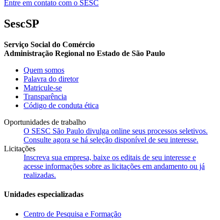
Entre em contato com o SESC
SescSP
Serviço Social do Comércio
Administração Regional no Estado de São Paulo
Quem somos
Palavra do diretor
Matricule-se
Transparência
Código de conduta ética
Oportunidades de trabalho
O SESC São Paulo divulga online seus processos seletivos.
Consulte agora se há seleção disponível de seu interesse.
Licitações
Inscreva sua empresa, baixe os editais de seu interesse e
acesse informações sobre as licitações em andamento ou já
realizadas.
Unidades especializadas
Centro de Pesquisa e Formação