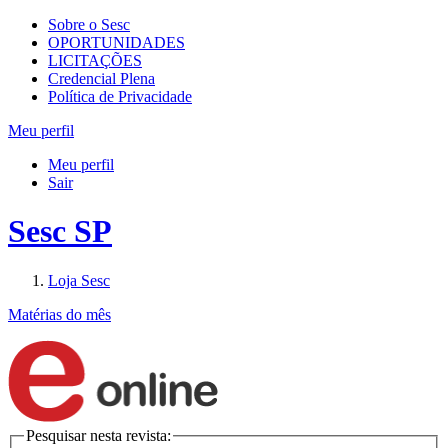
Sobre o Sesc
OPORTUNIDADES
LICITAÇÕES
Credencial Plena
Política de Privacidade
Meu perfil
Meu perfil
Sair
Sesc SP
Loja Sesc
Matérias do mês
Pesquisar nesta revista: