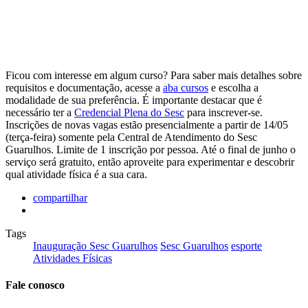
Ficou com interesse em algum curso? Para saber mais detalhes sobre
requisitos e documentação, acesse a
aba cursos
e escolha a
modalidade de sua preferência. É importante destacar que é
necessário ter a
Credencial Plena do Sesc
para inscrever-se.
Inscrições de novas vagas estão presencialmente a partir de 14/05
(terça-feira) somente pela Central de Atendimento do Sesc
Guarulhos. Limite de 1 inscrição por pessoa. Até o final de junho o
serviço será gratuito, então aproveite para experimentar e descobrir
qual atividade física é a sua cara.
compartilhar
Tags
Inauguração Sesc Guarulhos
Sesc Guarulhos
esporte
Atividades Físicas
Fale conosco