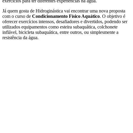
exercícios para ter diferentes experiências na água.
Já quem gosta de Hidroginástica vai encontrar uma nova proposta
com o curso de
Condicionamento Físico Aquático
. O objetivo é
oferecer exercícios intensos, desafiadores e divertidos, podendo ser
utilizados equipamentos como esteira subaquática, colchonete
inflável, bicicleta subaquática, entre outros, ou simplesmente a
resistência da água.