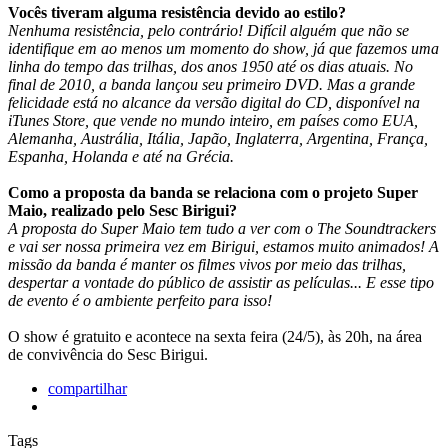
Vocês tiveram alguma resistência devido ao estilo?
Nenhuma resistência, pelo contrário! Difícil alguém que não se
identifique em ao menos um momento do show, já que fazemos uma
linha do tempo das trilhas, dos anos 1950 até os dias atuais. No
final de 2010, a banda lançou seu primeiro DVD. Mas a grande
felicidade está no alcance da versão digital do CD, disponível na
iTunes Store, que vende no mundo inteiro, em países como EUA,
Alemanha, Austrália, Itália, Japão, Inglaterra, Argentina, França,
Espanha, Holanda e até na Grécia.
Como a proposta da banda se relaciona com o projeto Super
Maio, realizado pelo Sesc Birigui?
A proposta do Super Maio tem tudo a ver com o The Soundtrackers
e vai ser nossa primeira vez em Birigui, estamos muito animados! A
missão da banda é manter os filmes vivos por meio das trilhas,
despertar a vontade do público de assistir as películas... E esse tipo
de evento é o ambiente perfeito para isso!
O show é gratuito e acontece na sexta feira (24/5), às 20h, na área
de convivência do Sesc Birigui.
compartilhar
Tags