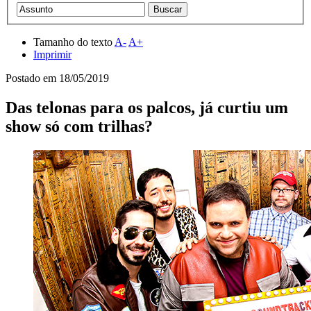
Tamanho do texto
A-
A+
Imprimir
Postado em
18/05/2019
Das telonas para os palcos, já curtiu um
show só com trilhas?