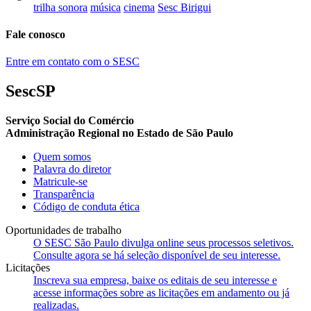
trilha sonora
música
cinema
Sesc Birigui
Fale conosco
Entre em contato com o SESC
SescSP
Serviço Social do Comércio
Administração Regional no Estado de São Paulo
Quem somos
Palavra do diretor
Matricule-se
Transparência
Código de conduta ética
Oportunidades de trabalho
O SESC São Paulo divulga online seus processos seletivos.
Consulte agora se há seleção disponível de seu interesse.
Licitações
Inscreva sua empresa, baixe os editais de seu interesse e
acesse informações sobre as licitações em andamento ou já
realizadas.