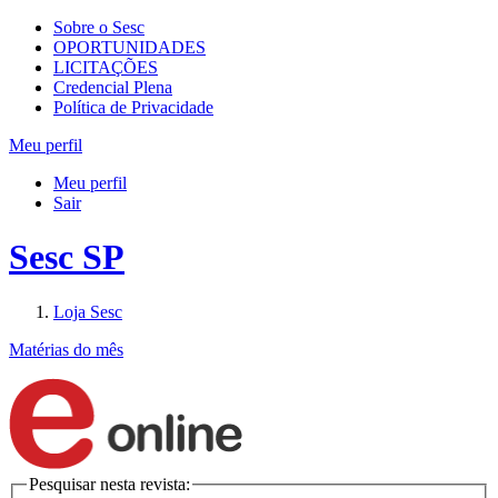
Sobre o Sesc
OPORTUNIDADES
LICITAÇÕES
Credencial Plena
Política de Privacidade
Meu perfil
Meu perfil
Sair
Sesc SP
Loja Sesc
Matérias do mês
Pesquisar nesta revista: