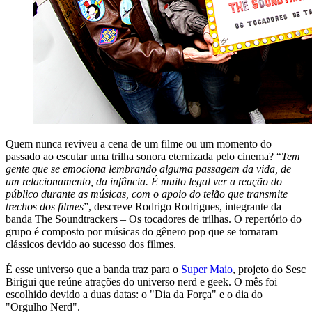
Quem nunca reviveu a cena de um filme ou um momento do
passado ao escutar uma trilha sonora eternizada pelo cinema? “
Tem
gente que se emociona lembrando alguma passagem da vida, de
um relacionamento, da infância. É muito legal ver a reação do
público durante as músicas, com o apoio do telão que transmite
trechos dos filmes
”, descreve Rodrigo Rodrigues, integrante da
banda The Soundtrackers – Os tocadores de trilhas. O repertório do
grupo é composto por músicas do gênero pop que se tornaram
clássicos devido ao sucesso dos filmes.
É esse universo que a banda traz para o
Super Maio
, projeto do Sesc
Birigui que reúne atrações do universo nerd e geek. O mês foi
escolhido devido a duas datas: o "Dia da Força" e o dia do
"Orgulho Nerd".