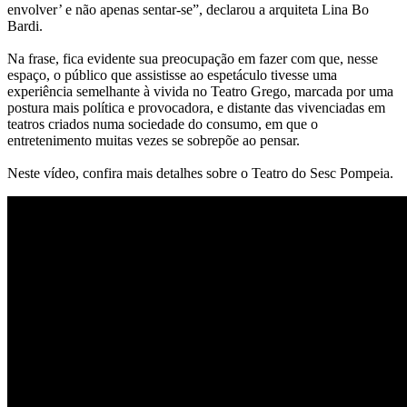
envolver’ e não apenas sentar-se”, declarou a arquiteta Lina Bo
Bardi.
Na frase, fica evidente sua preocupação em fazer com que, nesse
espaço, o público que assistisse ao espetáculo tivesse uma
experiência semelhante à vivida no Teatro Grego, marcada por uma
postura mais política e provocadora, e distante das vivenciadas em
teatros criados numa sociedade do consumo, em que o
entretenimento muitas vezes se sobrepõe ao pensar.
Neste vídeo, confira mais detalhes sobre o Teatro do Sesc Pompeia.