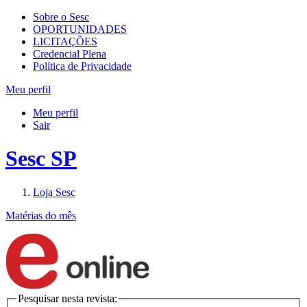
Sobre o Sesc
OPORTUNIDADES
LICITAÇÕES
Credencial Plena
Política de Privacidade
Meu perfil
Meu perfil
Sair
Sesc SP
Loja Sesc
Matérias do mês
Pesquisar nesta revista: