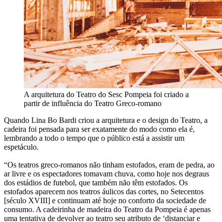
A arquitetura do Teatro do Sesc Pompeia foi criado a
partir de influência do Teatro Greco-romano
Quando Lina Bo Bardi criou a arquitetura e o design do Teatro, a
cadeira foi pensada para ser exatamente do modo como ela é,
lembrando a todo o tempo que o público está a assistir um
espetáculo.
“Os teatros greco-romanos não tinham estofados, eram de pedra, ao
ar livre e os espectadores tomavam chuva, como hoje nos degraus
dos estádios de futebol, que também não têm estofados. Os
estofados aparecem nos teatros áulicos das cortes, no Setecentos
[século XVIII] e continuam até hoje no conforto da sociedade de
consumo. A cadeirinha de madeira do Teatro da Pompeia é apenas
uma tentativa de devolver ao teatro seu atributo de ‘distanciar e