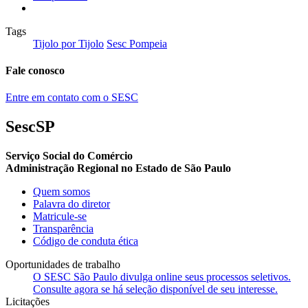
Tags
Tijolo por Tijolo
Sesc Pompeia
Fale conosco
Entre em contato com o SESC
SescSP
Serviço Social do Comércio
Administração Regional no Estado de São Paulo
Quem somos
Palavra do diretor
Matricule-se
Transparência
Código de conduta ética
Oportunidades de trabalho
O SESC São Paulo divulga online seus processos seletivos.
Consulte agora se há seleção disponível de seu interesse.
Licitações