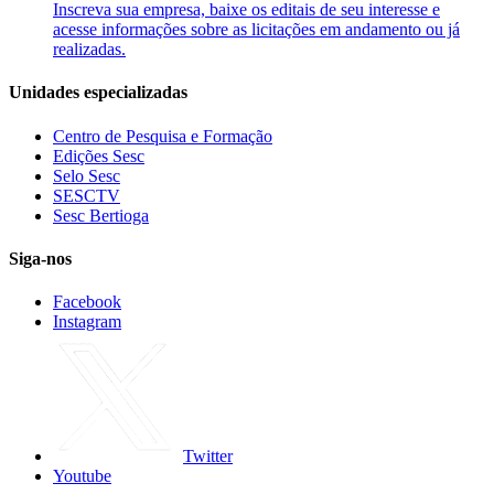
Inscreva sua empresa, baixe os editais de seu interesse e
acesse informações sobre as licitações em andamento ou já
realizadas.
Unidades especializadas
Centro de Pesquisa e Formação
Edições Sesc
Selo Sesc
SESCTV
Sesc Bertioga
Siga-nos
Facebook
Instagram
Twitter
Youtube