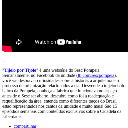
--
"
Tijolo por Tijolo
" é uma websérie do Sesc Pompeia.
Semanalmente, no Facebook da unidade (
fb.com/sescpompeia
),
você vai desbravar curiosidades sobre a história, a arquitetura e o
processo de urbanização relacionados a ela. Desvende a trajetória do
bairro da Pompeia, conheça a fábrica que funcionava no espaço
antes de o Sesc ser aberto, descubra como foi a readequação e
requalificação da área, entenda como diferentes traços do Brasil
estão representados nos cantos da unidade e muito mais! São 15
episódios semanais com conteúdos exclusivos sobre a Cidadela da
Liberdade.
compartilhar